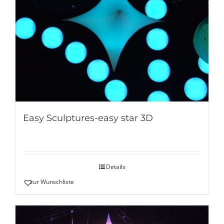
Easy Sculptures-easy star 3D
Details
zur Wunschliste