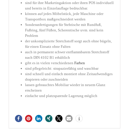
sind für ihre Marketingaktion oder ihren POS individuell
und bereits in Einzelauflage bedruckbar.
können auf jedes Möbelstück, jede Maschine oder
Transportbox maßgeschneidert werden
Sonderanfertigungen für Stehtische mit Rundfuß,
Fußring, fünf Füßen, Scherentische uvm. sind kein
Problem
der unkomplizierte Stretchstoff sorgt auch ohne bügeln,
für einen Einsatz ohne Falten
auch in permanent schwer entflammbarem Stretchstoff
nach DIN 4102 B1 erhältlich
gibt es in vielen verschiedenen
Farben
sind pflegeleicht: strapazierfähig und waschbar
sind schnell und einfach montiert ohne Zeitaufwendiges
drapieren oder zuschneiden
lassen gebrauchtes Mobiliar wieder in neuem Glanz
erscheinen
einfache und platzsparende Lagerung möglich