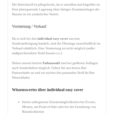
Der Stretchstoff ist pflegeleicht, da er waschbar und bügelfrei ist.
Eine platzsparende Lagerung ohne lästiges Zusammenlegen der
Hussen ist ein zusätzlicher Vorteil.
Vermietung / Verkauf
Da es sich bei den
individual easy cover
um eine
Sonderanfertigung handelt, sind die Überzüge ausschließlich im
Verkauf erhältlich. Eine Vermietung ist nicht möglich (außer
maßgeschneiderte Stuhl-hussen s.o.).
Neben unserer breiten
Farbauswahl
sind bei größeren Auflagen
auch Sonderfarben möglich. Geben Sie uns hierzu Ihre
Pantonefarbe an und wir suchen den passenden Stoff für Ihre
Wunschfarbe.
Wissenswertes über individual easy cover
bieten unbegrenzte Einsatzmöglichkeiten bei Events,
Messen, am Point-of-Sale oder bei der Gestaltung von
Räumlichkeiten