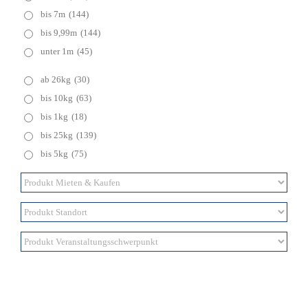
bis 7m
(144)
bis 9,99m
(144)
unter 1m
(45)
ab 26kg
(30)
bis 10kg
(63)
bis 1kg
(18)
bis 25kg
(139)
bis 5kg
(75)