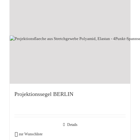
Projektionssegel BERLIN
Details
zur Wunschliste