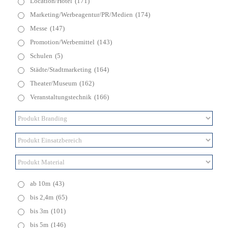
Location/Hotel
(171)
Marketing/Werbeagentur/PR/Medien
(174)
Messe
(147)
Promotion/Werbemittel
(143)
Schulen
(5)
Städte/Stadtmarketing
(164)
Theater/Museum
(162)
Veranstaltungstechnik
(166)
ab 10m
(43)
bis 2,4m
(65)
bis 3m
(101)
bis 5m
(146)