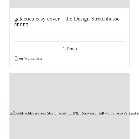
galactica easy cover – die Design Stretchhusse
Bewertet
mit
5.00
von 5
Details
zur Wunschliste