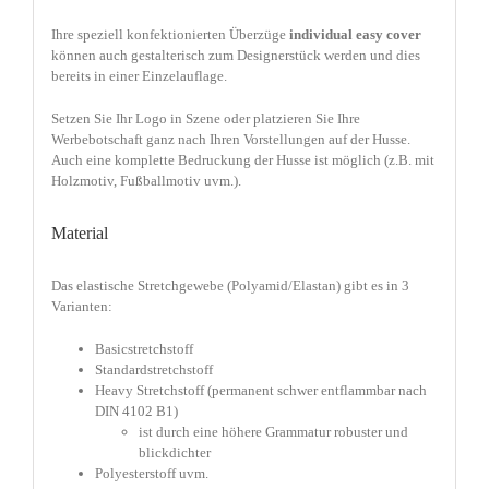
Ihre speziell konfektionierten Überzüge
individual easy cover
können auch gestalterisch zum Designerstück werden und dies
bereits in einer Einzelauflage.
Setzen Sie Ihr Logo in Szene oder platzieren Sie Ihre
Werbebotschaft ganz nach Ihren Vorstellungen auf der Husse.
Auch eine komplette Bedruckung der Husse ist möglich (z.B. mit
Holzmotiv, Fußballmotiv uvm.).
Material
Das elastische Stretchgewebe (Polyamid/Elastan) gibt es in 3
Varianten:
Basicstretchstoff
Standardstretchstoff
Heavy Stretchstoff (permanent schwer entflammbar nach
DIN 4102 B1)
ist durch eine höhere Grammatur robuster und
blickdichter
Polyesterstoff uvm.