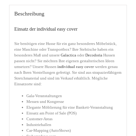
Beschreibung
Einsatz der individual easy cover
Sie benötigen eine Husse für ein ganz besonderes Möbelstück,
eine Maschine oder Transportbox? Ihre Stehtische haben ein
besonderes Maß und unsere
Galactica
oder
Decodoria
Hussen
passen nicht? Sie möchten Ihre eigenen gestalterischen Ideen
umsetzen? Unsere Hussen
individual easy cover
werden genau
nach Ihren Vorstellungen gefertigt. Sie sind aus strapazierfähigem
Stretchmaterial und sind im Verkauf erhältlich. Mögliche
Einsatzorte sind:
Gala-Veranstaltungen
Messen und Kongresse
Elegante Möblierung für eine Bankett-Veranstaltung
Einsatz am Point of Sale (POS)
Customer-Areas
Industriehallen
Car-Mapping (AutoShows)