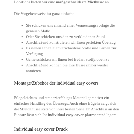
Locations bieten wir eine
maßgeschneiderte Miethusse
an.
Die Vorgehensweise ist ganz einfach:
Sie schicken uns anhand einer Vermessungsvorlage die
genauen Maße
Oder Sie schicken uns den zu verkleidenen Stuhl
Anschließend konstruieren wir Ihren perfekten Überzug
Es stehen Ihnen hier verschiedene Stoffe und Farben zur
Verfügung
Gerne schicken wir Ihnen bei Bedarf Stoffproben zu.
Anschließend können Sie Ihre Husse immer wieder
anmieten
Montage/Zubehör der individual easy covers
Pflegeleichtes und strapazierfähiges Material garantiert ein
einfaches Handling des Überzugs. Auch ohne Bügeln zeigt sich
die Stretchhusse stets von ihrer besten Seite. Im Anschluss an den
Einsatz lässt sich Ihr
individual easy cover
platzsparend lagern.
Individual easy cover Druck