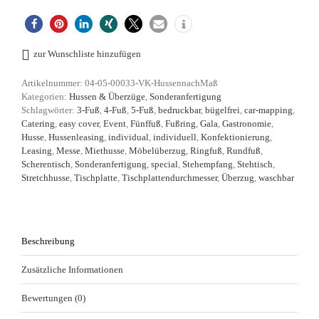
zur Wunschliste hinzufügen
Artikelnummer:
04-05-00033-VK-HussennachMaß
Kategorien:
Hussen & Überzüge
,
Sonderanfertigung
Schlagwörter:
3-Fuß
,
4-Fuß
,
5-Fuß
,
bedruckbar
,
bügelfrei
,
car-mapping
,
Catering
,
easy cover
,
Event
,
Fünffuß
,
Fußring
,
Gala
,
Gastronomie
,
Husse
,
Hussenleasing
,
individual
,
individuell
,
Konfektionierung
,
Leasing
,
Messe
,
Miethusse
,
Möbelüberzug
,
Ringfuß
,
Rundfuß
,
Scherentisch
,
Sonderanfertigung
,
special
,
Stehempfang
,
Stehtisch
,
Stretchhusse
,
Tischplatte
,
Tischplattendurchmesser
,
Überzug
,
waschbar
Beschreibung
Zusätzliche Informationen
Bewertungen (0)