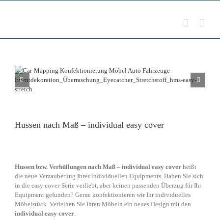
Zum
Inhalt
springen
Hussen nach Maß – individual easy cover
Hussen bzw. Verhüllungen nach Maß – individual easy cover
heißt
die neue Verzauberung Ihres individuellen Equipments. Haben Sie sich
in die easy cover-Serie verliebt, aber keinen passenden Überzug für Ihr
Equipment gefunden? Gerne konfektionieren wir Ihr individuelles
Möbelstück. Verleihen Sie Ihren Möbeln ein neues Design mit den
individual
easy cover
.