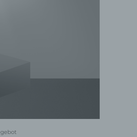
ngebot