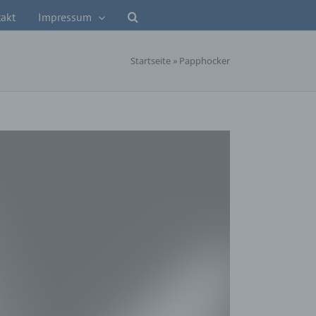
akt
Impressum
Startseite
»
Papphocker