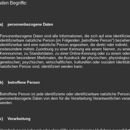
nden Begriffe:
a) personenbezogene Daten
Personenbezogene Daten sind alle Informationen, die sich auf eine identifizie
identifizierbare natürliche Person (im Folgenden „betroffene Person") beziehen
gsmarkt [...]
identifizierbar wird eine natürliche Person angesehen, die direkt oder indirekt,
insbesondere mittels Zuordnung zu einer Kennung wie einem Namen, zu eine
Kennnummer, zu Standortdaten, zu einer Online-Kennung oder zu einem oder
ein
|
0 Kommentare
mehreren besonderen Merkmalen, die Ausdruck der physischen, physiologisc
genetischen, psychischen, wirtschaftlichen, kulturellen oder sozialen Identität
natürlichen Person sind, identifiziert werden kann.
b) betroffene Person
Betroffene Person ist jede identifizierte oder identifizierbare natürliche Person
personenbezogene Daten von dem für die Verarbeitung Verantwortlichen verar
werden.
c) Verarbeitung