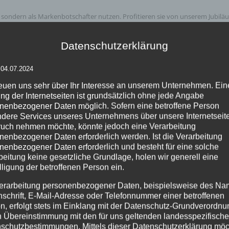
n, sondern als Markenbotschafter nutzen. Profitieren sie von unserem Jubil
mentare
Datenschutzerklärung
 04.07.2024
reuen uns sehr über Ihr Interesse an unserem Unternehmen. Ein
ng der Internetseiten ist grundsätzlich ohne jede Angabe
nenbezogener Daten möglich. Sofern eine betroffene Person
dere Services unseres Unternehmens über unsere Internetseite
uch nehmen möchte, könnte jedoch eine Verarbeitung
nenbezogener Daten erforderlich werden. Ist die Verarbeitung
nenbezogener Daten erforderlich und besteht für eine solche
beitung keine gesetzliche Grundlage, holen wir generell eine
lligung der betroffenen Person ein.
erarbeitung personenbezogener Daten, beispielsweise des Na
nschrift, E-Mail-Adresse oder Telefonnummer einer betroffenen
n, erfolgt stets im Einklang mit der Datenschutz-Grundverordnu
n Übereinstimmung mit den für uns geltenden landesspezifisch
schutzbestimmungen. Mittels dieser Datenschutzerklärung mö