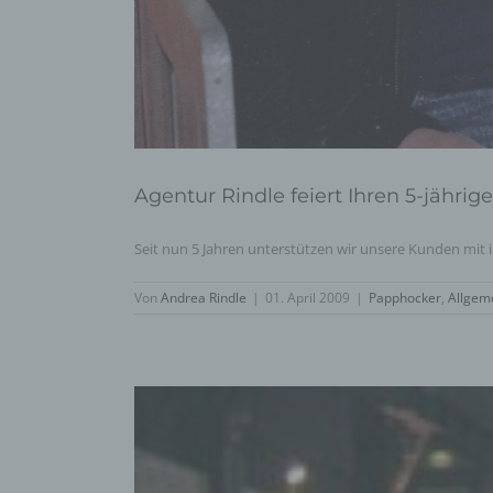
Agentur Rindle feiert Ihren 5-jährig
Seit nun 5 Jahren unterstützen wir unsere Kunden mit in
Von
Andrea Rindle
|
01. April 2009
|
Papphocker
,
Allgem