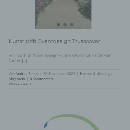
Kunst trifft Eventdesign Trusscover
🌸✨ Kunst trifft Eventdesign – und die Kommunikation war
Zucker! [...]
Von
Andrea Rindle
|
26. November 2024
|
Hussen & Überzüge
,
Allgemein
|
0 Kommentare
Weiterlesen