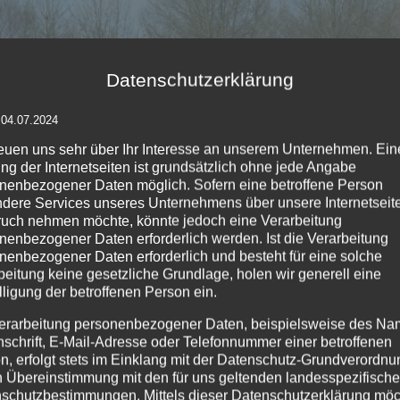
Datenschutzerklärung
 04.07.2024
reuen uns sehr über Ihr Interesse an unserem Unternehmen. Ein
ng der Internetseiten ist grundsätzlich ohne jede Angabe
nenbezogener Daten möglich. Sofern eine betroffene Person
dere Services unseres Unternehmens über unsere Internetseite
uch nehmen möchte, könnte jedoch eine Verarbeitung
nenbezogener Daten erforderlich werden. Ist die Verarbeitung
nenbezogener Daten erforderlich und besteht für eine solche
beitung keine gesetzliche Grundlage, holen wir generell eine
lligung der betroffenen Person ein.
erarbeitung personenbezogener Daten, beispielsweise des Na
nschrift, E-Mail-Adresse oder Telefonnummer einer betroffenen
n, erfolgt stets im Einklang mit der Datenschutz-Grundverordnu
n Übereinstimmung mit den für uns geltenden landesspezifisch
schutzbestimmungen. Mittels dieser Datenschutzerklärung mö