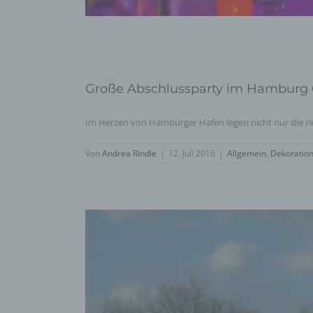
Große Abschlussparty im Hamburg 
Im Herzen von Hamburger Hafen legen nicht nur die ries
Von
Andrea Rindle
|
12. Juli 2016
|
Allgemein
,
Dekoratio