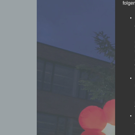
folge