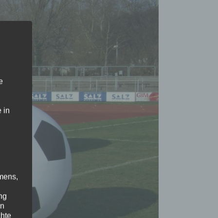
e
 in
mens,
ng
en
chte