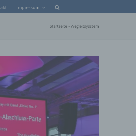
akt
Impressum
Startseite
»
Wegleitsysstem