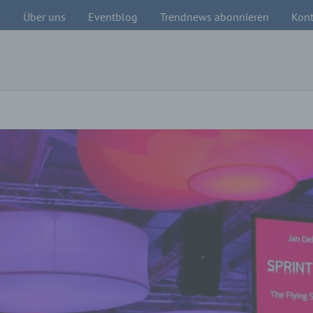
e
Über uns
Eventblog
Trendnews abonnieren
Kont