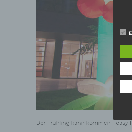
E
Der Frühling kann kommen – easy f