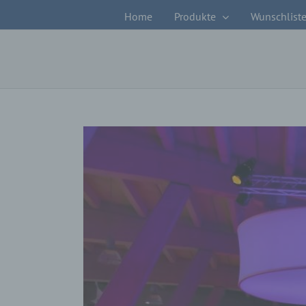
Zum
Home
Produkte
Wunschlist
Inhalt
springen