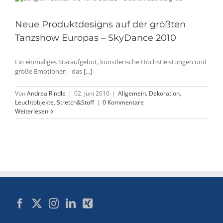
Neue Produktdesigns auf der größten
Tanzshow Europas – SkyDance 2010
Ein einmaliges Staraufgebot, künstlerische Höchstleistungen und
große Emotionen - das [...]
Von
Andrea Rindle
|
02. Juni 2010
|
Allgemein
,
Dekoration
,
Leuchtobjekte
,
Stretch&Stoff
|
0 Kommentare
Weiterlesen