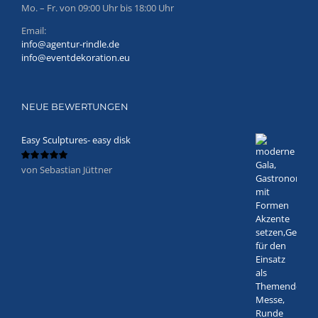
Mo. – Fr. von 09:00 Uhr bis 18:00 Uhr
Email:
info@agentur-rindle.de
info@eventdekoration.eu
NEUE BEWERTUNGEN
Easy Sculptures- easy disk
von Sebastian Jüttner
Bewertet
mit
5
von 5