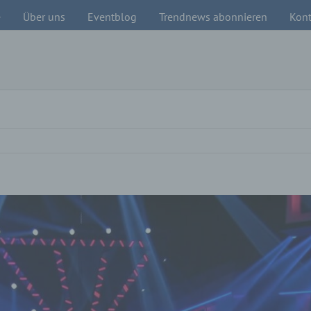
e
Über uns
Eventblog
Trendnews abonnieren
Kont