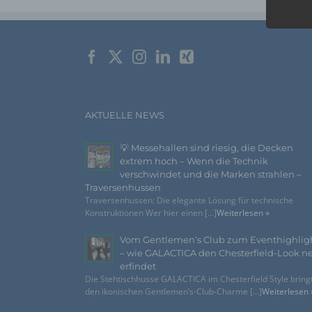
AKTUELLE NEWS
💡 Messehallen sind riesig, die Decken
extrem hoch – Wenn die Technik
verschwindet und die Marken strahlen –
Traversenhussen
Traversenhussen: Die elegante Lösung für technische
Konstruktionen Wer hier einen [...]
Weiterlesen »
Vom Gentlemen’s Club zum Eventhighlig
– wie GALACTICA den Chesterfield-Look n
erfindet
Die Stehtischhusse GALACTICA im Chesterfield Style bring
den ikonischen Gentlemen’s-Club-Charme [...]
Weiterlesen 