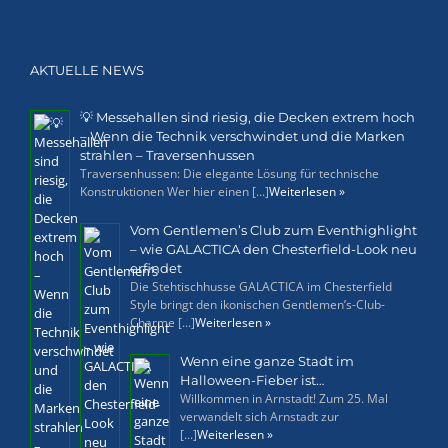
AKTUELLE NEWS
💡 Messehallen sind riesig, die Decken extrem hoch
– Wenn die Technik verschwindet und die Marken
strahlen – Traversenhussen
Traversenhussen: Die elegante Lösung für technische
Konstruktionen Wer hier einen [...]
Weiterlesen »
Vom Gentlemen’s Club zum Eventhighlight
– wie GALACTICA den Chesterfield-Look neu
erfindet
Die Stehtischhusse GALACTICA im Chesterfield
Style bringt den ikonischen Gentlemen’s-Club-
Charme [...]
Weiterlesen »
Wenn eine ganze Stadt im
Halloween-Fieber ist…
Willkommen in Arnstadt! Zum 25. Mal
verwandelt sich Arnstadt zur
[...]
Weiterlesen »