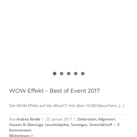
WOW Effekt – Best of Event 2017
Der WOW Effekt auf der #boe17: mit über 10.000 Besuchern, [...]
Von
Andrea Rindle
|
23. Januar 2017
|
Dekoration
,
Allgemein
,
Hussen & Überzüge
,
Leuchtobjekte
,
Sonstiges
,
Stretch&Stoff
|
0
Kommentare
Weiterlesen