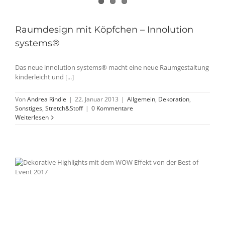
Raumdesign mit Köpfchen – Innolution
systems®
Das neue innolution systems® macht eine neue Raumgestaltung
kinderleicht und [...]
Von
Andrea Rindle
|
22. Januar 2013
|
Allgemein
,
Dekoration
,
Sonstiges
,
Stretch&Stoff
|
0 Kommentare
Weiterlesen