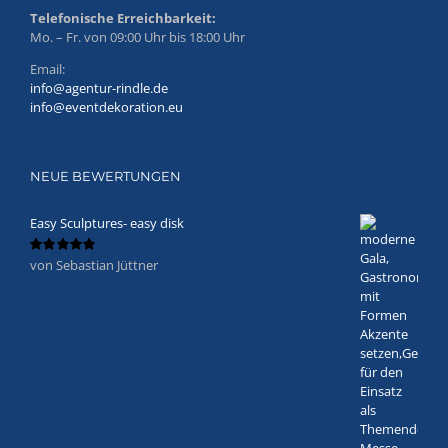
Telefonische Erreichbarkeit:
Mo. – Fr. von 09:00 Uhr bis 18:00 Uhr
Email:
info@agentur-rindle.de
info@eventdekoration.eu
NEUE BEWERTUNGEN
Easy Sculptures- easy disk
von Sebastian Jüttner
Bewertet
mit
5
von 5