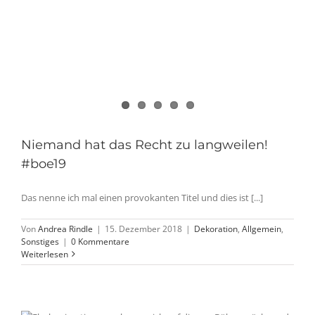
Niemand hat das Recht zu langweilen!
#boe19
Das nenne ich mal einen provokanten Titel und dies ist [...]
Von
Andrea Rindle
|
15. Dezember 2018
|
Dekoration
,
Allgemein
,
Sonstiges
|
0 Kommentare
Weiterlesen