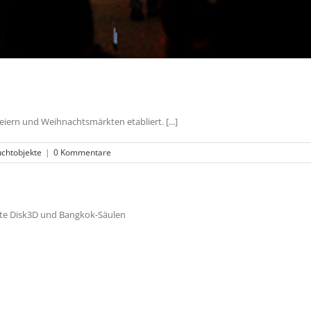
ern und Weihnachtsmärkten etabliert. [...]
chtobjekte
|
0 Kommentare