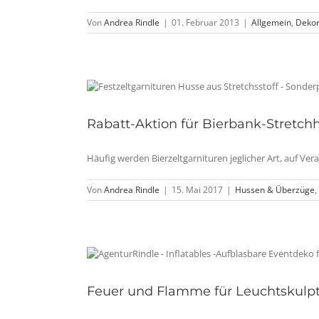
Von
Andrea Rindle
|
01. Februar 2013
|
Allgemein
,
Dekor
Rabatt-Aktion für Bierbank-Stretc
Häufig werden Bierzeltgarnituren jeglicher Art, auf Veran
Von
Andrea Rindle
|
15. Mai 2017
|
Hussen & Überzüge
,
Feuer und Flamme für Leuchtskulp