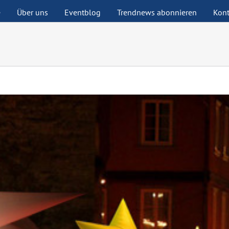
e
Über uns
Eventblog
Trendnews abonnieren
Kont