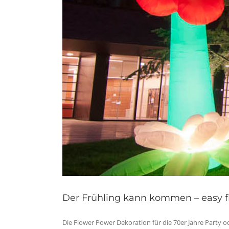
Der Frühling kann kommen – easy f
Die Flower Power Dekoration für die 70er Jahre Party ode