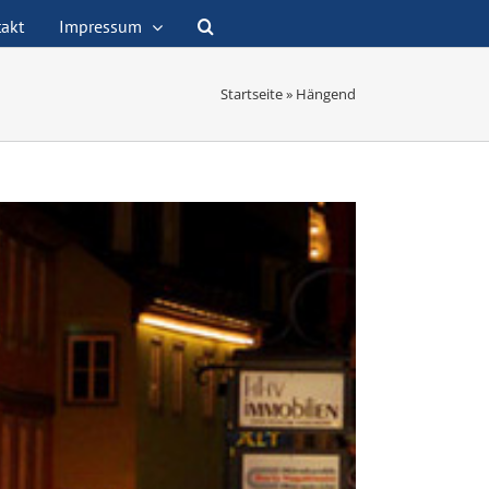
akt
Impressum
Startseite
»
Hängend