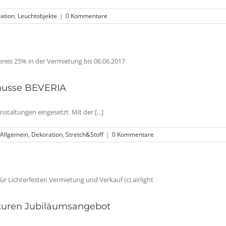
ation
,
Leuchtobjekte
|
0 Kommentare
hhusse BEVERIA
staltungen eingesetzt. Mit der [...]
Allgemein
,
Dekoration
,
Stretch&Stoff
|
0 Kommentare
turen Jubiläumsangebot