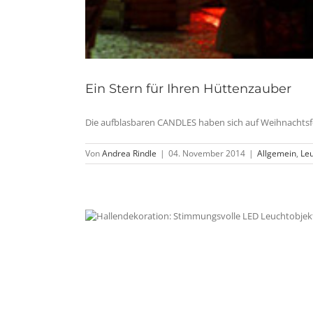
Ein Stern für Ihren Hüttenzauber
Die aufblasbaren CANDLES haben sich auf Weihnachtsfei
Von
Andrea Rindle
|
04. November 2014
|
Allgemein
,
Leu