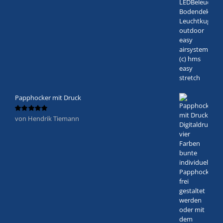
Papphocker mit Druck
von Hendrik Tiemann
Bewertet
mit
5
von 5