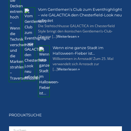
Vom Gentlemen’s Club zum Eventhighlight
– wie GALACTICA den Chesterfield-Look neu
erfindet
Die Stehtischhusse GALACTICA im Chesterfield
Style bringt den ikonischen Gentlemen’s-Club-
Charme [...]
Weiterlesen »
Wenn eine ganze Stadt im
Halloween-Fieber ist…
Willkommen in Arnstadt! Zum 25. Mal
verwandelt sich Arnstadt zur
[...]
Weiterlesen »
PRODUKTSUCHE