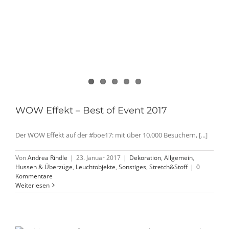
WOW Effekt – Best of Event 2017
Der WOW Effekt auf der #boe17: mit über 10.000 Besuchern, [...]
Von
Andrea Rindle
|
23. Januar 2017
|
Dekoration
,
Allgemein
,
Hussen & Überzüge
,
Leuchtobjekte
,
Sonstiges
,
Stretch&Stoff
|
0
Kommentare
Weiterlesen