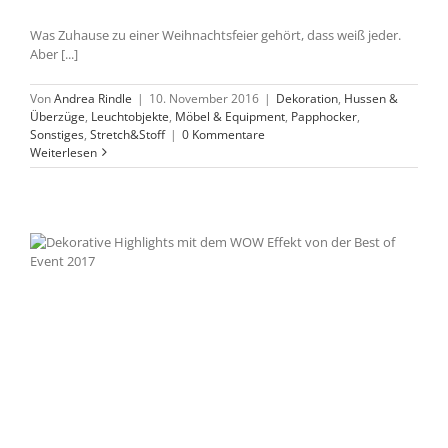
Was Zuhause zu einer Weihnachtsfeier gehört, dass weiß jeder.
Aber [...]
Von
Andrea Rindle
|
10. November 2016
|
Dekoration
,
Hussen &
Überzüge
,
Leuchtobjekte
,
Möbel & Equipment
,
Papphocker
,
Sonstiges
,
Stretch&Stoff
|
0 Kommentare
Weiterlesen