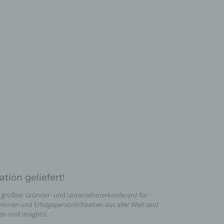
ion geliefert!
s größter Gründer- und Unternehmerkonferenz für
nnen und Erfolgspersönlichkeiten aus aller Welt sind
en und Insights!