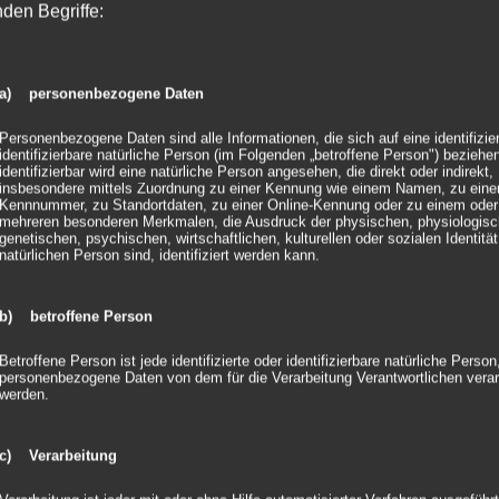
nden Begriffe:
Solution
Hinterlasse einen Kommentar
Kommentar
a) personenbezogene Daten
Personenbezogene Daten sind alle Informationen, die sich auf eine identifizie
identifizierbare natürliche Person (im Folgenden „betroffene Person") beziehen
identifizierbar wird eine natürliche Person angesehen, die direkt oder indirekt,
insbesondere mittels Zuordnung zu einer Kennung wie einem Namen, zu eine
Kennnummer, zu Standortdaten, zu einer Online-Kennung oder zu einem oder
mehreren besonderen Merkmalen, die Ausdruck der physischen, physiologisc
genetischen, psychischen, wirtschaftlichen, kulturellen oder sozialen Identität
natürlichen Person sind, identifiziert werden kann.
b) betroffene Person
Betroffene Person ist jede identifizierte oder identifizierbare natürliche Person
personenbezogene Daten von dem für die Verarbeitung Verantwortlichen verar
werden.
c) Verarbeitung