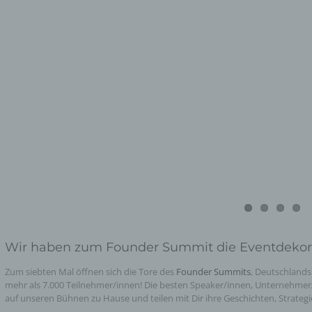
Wir haben zum Founder Summit die Eventdekorat
Zum siebten Mal öffnen sich die Tore des
Founder Summits
, Deutschland
mehr als 7.000 Teilnehmer/innen! Die besten Speaker/innen, Unternehmer/i
auf unseren Bühnen zu Hause und teilen mit Dir ihre Geschichten, Strategi