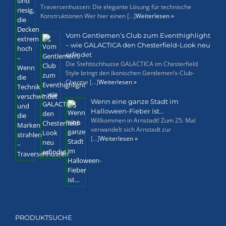
Traversenhussen: Die elegante Lösung für technische
Konstruktionen Wer hier einen [...]
Weiterlesen »
Vom Gentlemen’s Club zum Eventhighlight
– wie GALACTICA den Chesterfield-Look neu
erfindet
Die Stehtischhusse GALACTICA im Chesterfield
Style bringt den ikonischen Gentlemen’s-Club-
Charme [...]
Weiterlesen »
Wenn eine ganze Stadt im
Halloween-Fieber ist…
Willkommen in Arnstadt! Zum 25. Mal
verwandelt sich Arnstadt zur
[...]
Weiterlesen »
PRODUKTSUCHE