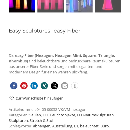
Easy Sculptures- easy Fiber
Die
easy Fiber (Hexagon, Hexagon Mini, Square, Triangle,
Rhombus)
sind beleuchtbare und bedruckbare Raumskulpturen
aus unserer Fiber-Serie und sorgen mit elegantem und
modernem Design für einen wahren Blickfang.
zur Wunschliste hinzufügen
Artikelnummer:
04-05-00052-VK/VM-hexagon
Kategorien:
Säulen
,
LED Leuchtobjekte
,
LED-Raumskulpturen
,
Skulpturen
,
Stretch & Stoff
Schlagwörter:
abhängen
,
Ausstellung
,
B1
,
beleuchtet
,
Büro
,