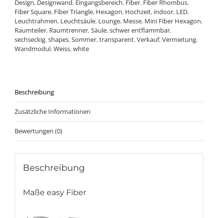
Design
,
Designwand
,
Eingangsbereich
,
Fiber
,
Fiber Rhombus
,
Fiber Square
,
Fiber Triangle
,
Hexagon
,
Hochzeit
,
indoor
,
LED
,
Leuchtrahmen
,
Leuchtsäule
,
Lounge
,
Messe
,
Mini Fiber Hexagon
,
Raumteiler
,
Raumtrenner
,
Säule
,
schwer entflammbar
,
sechseckig
,
shapes
,
Sommer
,
transparent
,
Verkauf
,
Vermietung
,
Wandmodul
,
Weiss
,
white
Beschreibung
Zusätzliche Informationen
Bewertungen (0)
Beschreibung
Maße easy Fiber