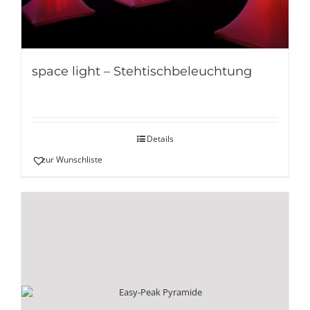
space light – Stehtischbeleuchtung
Details
zur Wunschliste