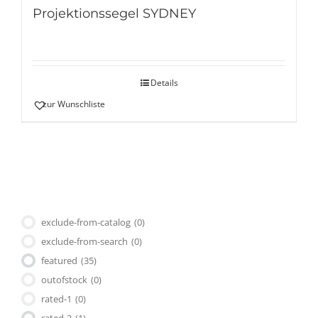
Projektionssegel SYDNEY
Details
zur Wunschliste
exclude-from-catalog
(0)
exclude-from-search
(0)
featured
(35)
outofstock
(0)
rated-1
(0)
rated-2
(1)