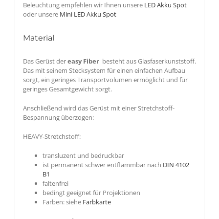
Beleuchtung empfehlen wir Ihnen unsere
LED Akku Spot
oder unsere
Mini LED Akku Spot
Material
Das Gerüst der
easy Fiber
besteht aus Glasfaserkunststoff.
Das mit seinem Stecksystem für einen einfachen Aufbau
sorgt, ein geringes Transportvolumen ermöglicht und für
geringes Gesamtgewicht sorgt.
Anschließend wird das Gerüst mit einer Stretchstoff-
Bespannung überzogen:
HEAVY-Stretchstoff:
transluzent und bedruckbar
ist permanent schwer entflammbar nach
DIN 4102
B1
faltenfrei
bedingt geeignet für Projektionen
Farben: siehe
Farbkarte