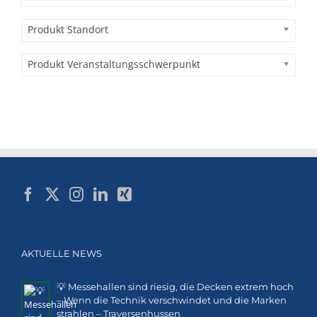
Produkt Standort
Produkt Veranstaltungsschwerpunkt
AKTUELLE NEWS
💡 Messehallen sind riesig, die Decken extrem hoch
– Wenn die Technik verschwindet und die Marken
strahlen – Traversenhussen