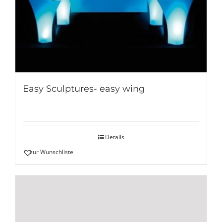
Easy Sculptures- easy wing
Details
zur Wunschliste