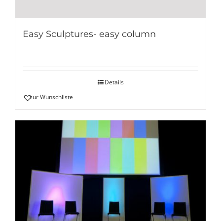
Easy Sculptures- easy column
Details
zur Wunschliste