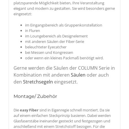
platzsparende Möglichkeit bieten, Ihre Veranstaltung
elegant und modern zu gestalten. Sie wird besonders gerne
eingesetzt:
im Eingangsbereich als Gruppenkonstellation
in Fluren
im Loungebereich als Designelement
mit anderen Säulen der Fiber-Serie
beleuchteter Eyecatcher
bei Messen und Kongressen
oder wenn ein kleines Packmaß benötigt wird.
Gerne werden die Säulen der COLUMN Serie in
Kombination mit anderen
Säulen
oder auch
den
Stretchsegeln
eingesetzt.
Montage/ Zubehör
Die
easy Fiber
sind in Eigenregie schnell montiert. Da sie
auf einem einfachen Steckprinzip basieren. Dabei werden
Glasfaserstäbe ineinander gesteckt und festgezogen und
anschließend mit einem Stretchstoff bezogen. Für die