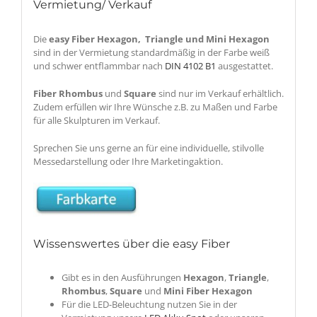
Vermietung/ Verkauf
Die
easy Fiber Hexagon,
Triangle und Mini Hexagon
sind in der Vermietung standardmäßig in der Farbe weiß
und schwer entflammbar nach
DIN 4102 B1
ausgestattet.
Fiber Rhombus
und
Square
sind nur im Verkauf erhältlich.
Zudem erfüllen wir Ihre Wünsche z.B. zu Maßen und Farbe
für alle Skulpturen im Verkauf.
Sprechen Sie uns gerne an für eine individuelle, stilvolle
Messedarstellung oder Ihre Marketingaktion.
Wissenswertes über die easy Fiber
Gibt es in den Ausführungen
Hexagon
,
Triangle
,
Rhombus
,
Square
und
Mini Fiber Hexagon
Für die LED-Beleuchtung nutzen Sie in der