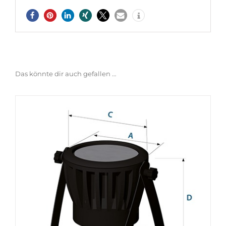
Das könnte dir auch gefallen …