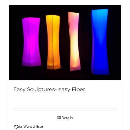
Easy Sculptures- easy Fiber
Details
zur Wunschliste