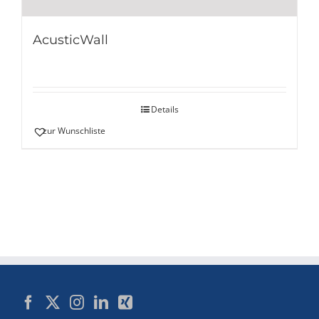
AcusticWall
Details
zur Wunschliste