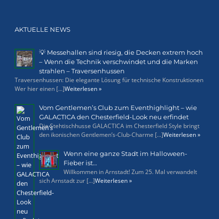
AKTUELLE NEWS
💡 Messehallen sind riesig, die Decken extrem hoch
– Wenn die Technik verschwindet und die Marken
strahlen – Traversenhussen
Traversenhussen: Die elegante Lösung für technische Konstruktionen
Wer hier einen [...]
Weiterlesen »
Vom Gentlemen’s Club zum Eventhighlight – wie
GALACTICA den Chesterfield-Look neu erfindet
Die Stehtischhusse GALACTICA im Chesterfield Style bringt
den ikonischen Gentlemen’s-Club-Charme [...]
Weiterlesen »
Wenn eine ganze Stadt im Halloween-
Fieber ist…
Willkommen in Arnstadt! Zum 25. Mal verwandelt
sich Arnstadt zur [...]
Weiterlesen »