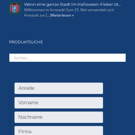
Wenn eine ganze Stadt im Halloween-Fieber ist…
Willkommen in Arnstadt! Zum 25. Mal verwandelt sich
Arnstadt zur [...]
Weiterlesen »
PRODUKTSUCHE