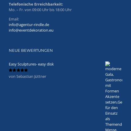
Telefonische Erreichbarkeit:
Mo. – Fr. von 09:00 Uhr bis 18:00 Uhr
Email:
info@agentur-rindle.de
info@eventdekoration.eu
NEUE BEWERTUNGEN
Easy Sculptures- easy disk
von Sebastian Jüttner
Bewertet
mit
5
von 5