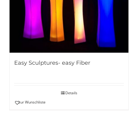
Easy Sculptures- easy Fiber
Details
zur Wunschliste