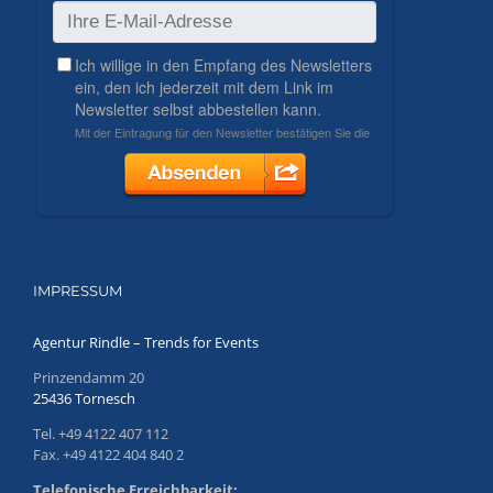
IMPRESSUM
Agentur Rindle – Trends for Events
Prinzendamm 20
25436 Tornesch
Tel. +49 4122 407 112
Fax. +49 4122 404 840 2
Telefonische Erreichbarkeit: