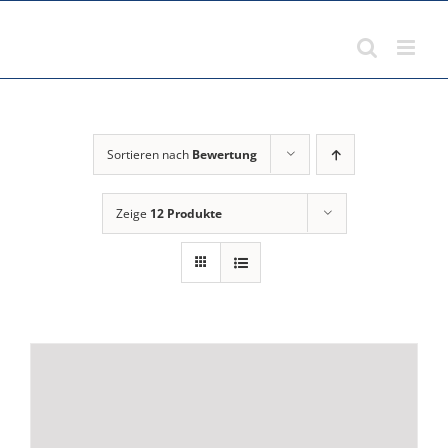
Zum
Inhalt
springen
Sortieren nach
Bewertung
Zeige
12 Produkte