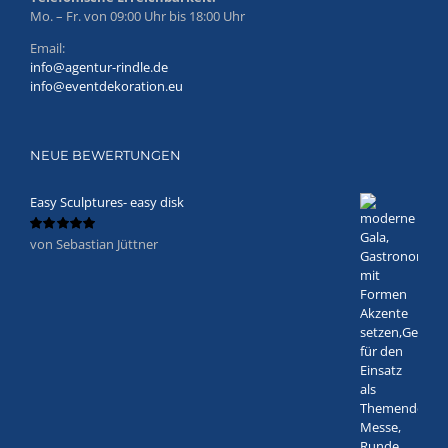
Mo. – Fr. von 09:00 Uhr bis 18:00 Uhr
Email:
info@agentur-rindle.de
info@eventdekoration.eu
NEUE BEWERTUNGEN
Easy Sculptures- easy disk
von Sebastian Jüttner
Bewertet
mit
5
von 5