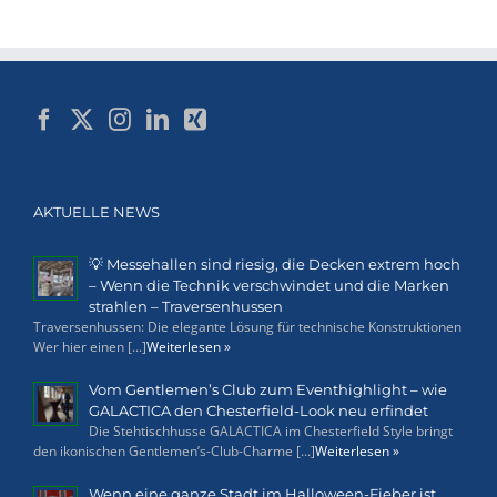
AKTUELLE NEWS
💡 Messehallen sind riesig, die Decken extrem hoch
– Wenn die Technik verschwindet und die Marken
strahlen – Traversenhussen
Traversenhussen: Die elegante Lösung für technische Konstruktionen
Wer hier einen [...]
Weiterlesen »
Vom Gentlemen’s Club zum Eventhighlight – wie
GALACTICA den Chesterfield-Look neu erfindet
Die Stehtischhusse GALACTICA im Chesterfield Style bringt
den ikonischen Gentlemen’s-Club-Charme [...]
Weiterlesen »
Wenn eine ganze Stadt im Halloween-Fieber ist…