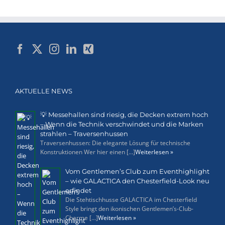
AKTUELLE NEWS
💡 Messehallen sind riesig, die Decken extrem hoch
– Wenn die Technik verschwindet und die Marken
strahlen – Traversenhussen
Traversenhussen: Die elegante Lösung für technische
Konstruktionen Wer hier einen [...]
Weiterlesen »
Vom Gentlemen’s Club zum Eventhighlight
– wie GALACTICA den Chesterfield-Look neu
erfindet
Die Stehtischhusse GALACTICA im Chesterfield
Style bringt den ikonischen Gentlemen’s-Club-
Charme [...]
Weiterlesen »