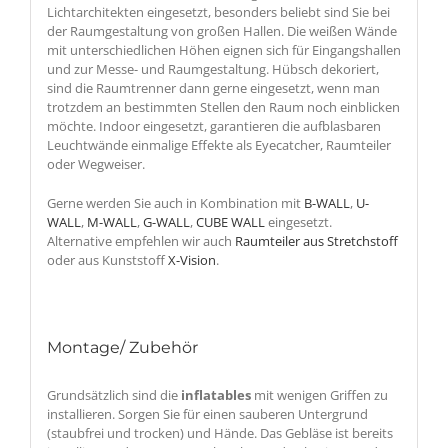
Lichtarchitekten eingesetzt, besonders beliebt sind Sie bei
der Raumgestaltung von großen Hallen. Die weißen Wände
mit unterschiedlichen Höhen eignen sich für Eingangshallen
und zur Messe- und Raumgestaltung. Hübsch dekoriert,
sind die Raumtrenner dann gerne eingesetzt, wenn man
trotzdem an bestimmten Stellen den Raum noch einblicken
möchte. Indoor eingesetzt, garantieren die aufblasbaren
Leuchtwände einmalige Effekte als Eyecatcher, Raumteiler
oder Wegweiser.
Gerne werden Sie auch in Kombination mit
B-WALL
,
U-
WALL
,
M-WALL
,
G-WALL
,
CUBE WALL
eingesetzt.
Alternative empfehlen wir auch
Raumteiler aus Stretchstoff
oder aus Kunststoff
X-Vision
.
Montage/ Zubehör
Grundsätzlich sind die
inflatables
mit wenigen Griffen zu
installieren. Sorgen Sie für einen sauberen Untergrund
(staubfrei und trocken) und Hände. Das Gebläse ist bereits