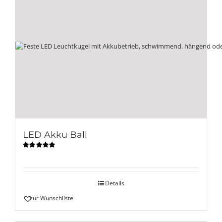
LED Akku Ball
Bewertet
mit
5.00
von
5
Details
zur Wunschliste