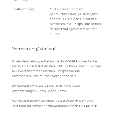
Beleuchtung
*LED-Streifen sind am
gebräuchlichsten, es ist möglich,
andere LEDs in den Objekten zu
platzieren, z.B.
Philips Hue
-Birnen,
die über
WiFi
gesteuert werden
können
Vermietung/ Verkauf
In der Vermietung erhalten Sie die
C-WALL
in der Farbe
weiss. Eine zusätzlichen Beleuchtung kann über LED-Strips
RGB vorgenommen werden. Entsprechende
Stromanschlüsse müssen vorhanden sein.
Im Verkauf erstellen wir die Hülle nach Ihren
Anforderungen (Form, Maße, Farbe).
Selbstverständlich erhalten Sie auf Wunsch auch das
Zertifikat für schwer Entflammbarkeit nach
DIN 4102 B1
.