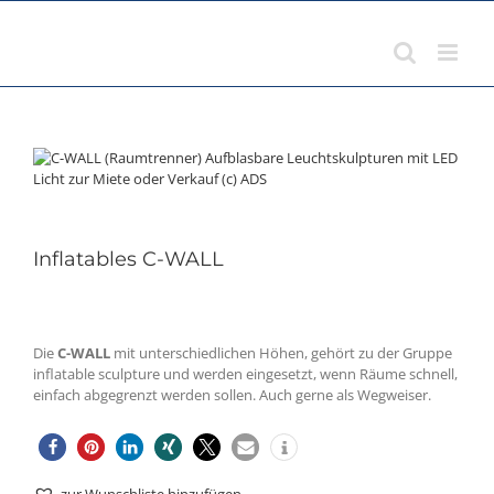
Zum
Inhalt
springen
Inflatables C-WALL
Die
C-WALL
mit unterschiedlichen Höhen, gehört zu der Gruppe
inflatable sculpture und werden eingesetzt, wenn Räume schnell,
einfach abgegrenzt werden sollen. Auch gerne als Wegweiser.