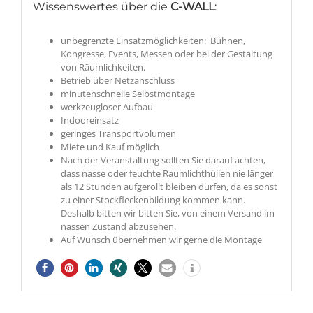
Wissenswertes über die
C-WALL
:
unbegrenzte Einsatzmöglichkeiten: Bühnen,
Kongresse, Events, Messen oder bei der Gestaltung
von Räumlichkeiten.
Betrieb über Netzanschluss
minutenschnelle Selbstmontage
werkzeugloser Aufbau
Indooreinsatz
geringes Transportvolumen
Miete und Kauf möglich
Nach der Veranstaltung sollten Sie darauf achten,
dass nasse oder feuchte Raumlichthüllen nie länger
als 12 Stunden aufgerollt bleiben dürfen, da es sonst
zu einer Stockfleckenbildung kommen kann.
Deshalb bitten wir bitten Sie, von einem Versand im
nassen Zustand abzusehen.
Auf Wunsch übernehmen wir gerne die Montage