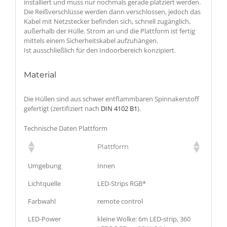
installiert und muss nur nochmals gerade platziert werden.
Die Reißverschlüsse werden dann verschlossen, jedoch das
Kabel mit Netzstecker befinden sich, schnell zugänglich,
außerhalb der Hülle. Strom an und die Plattform ist fertig
mittels einem Sicherheitskabel aufzuhängen.
Ist ausschließlich für den Indoorbereich konzipiert.
Material
Die Hüllen sind aus schwer entflammbaren Spinnakerstoff
gefertigt (zertifiziert nach
DIN 4102 B1
).
Technische Daten Plattform
Plattform
Umgebung
Innen
Lichtquelle
LED-Strips RGB*
Farbwahl
remote control
LED-Power
kleine Wolke: 6m LED-strip, 360