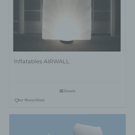
Inflatables AIRWALL
Details
zur Wunschliste