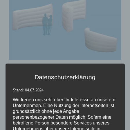
Inflatables C-WALL
Datenschutzerklärung
Stand: 04.07.2024
Details
Wir freuen uns sehr über Ihr Interesse an unserem
Unternehmen. Eine Nutzung der Internetseiten ist
zur Wunschliste
grundsätzlich ohne jede Angabe
personenbezogener Daten möglich. Sofern eine
betroffene Person besondere Services unseres
Unternehmens über unsere Internetseite in