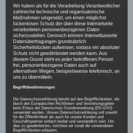
Wir haben als für die Verarbeitung Verantwortlicher
zahlreiche technische und organisatorische
Maßnahmen umgesetzt, um einen möglichst
lückenlosen Schutz der über diese Internetseite
verarbeiteten personenbezogenen Daten
sicherzustellen. Dennoch können Internetbasierte
Datenübertragungen grundsätzlich
Sicherheitslücken aufweisen, sodass ein absoluter
Schutz nicht gewährleistet werden kann. Aus
diesem Grund steht es jeder betroffenen Person
frei, personenbezogene Daten auch auf
alternativen Wegen, beispielsweise telefonisch, an
uns zu übermitteln.
Inflatables M-WALL
Begriffsbestimmungen
Die Datenschutzerklärung beruht auf den Begrifflichkeiten, die
durch den Europäischen Richtlinien- und Verordnungsgeber
beim Erlass der Datenschutz-Grundverordnung (DS-GVO)
Details
verwendet wurden. Unsere Datenschutzerklärung soll sowohl
für die Öffentlichkeit als auch für unsere Kunden und
zur Wunschliste
Geschäftspartner einfach lesbar und verständlich sein. Um
dies zu gewährleisten, möchten wir vorab die verwendeten
Begrifflichkeiten erläutern.