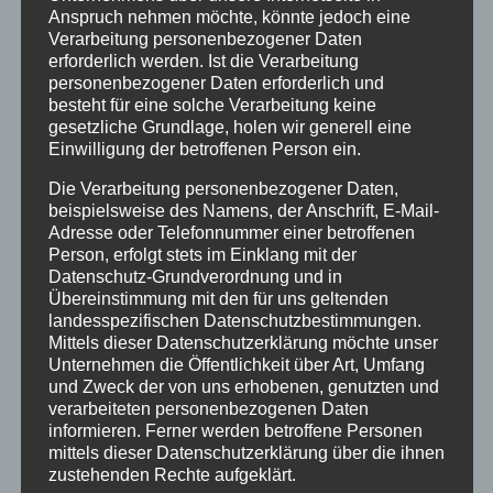
Anspruch nehmen möchte, könnte jedoch eine
Verarbeitung personenbezogener Daten
erforderlich werden. Ist die Verarbeitung
personenbezogener Daten erforderlich und
besteht für eine solche Verarbeitung keine
gesetzliche Grundlage, holen wir generell eine
Einwilligung der betroffenen Person ein.
Die Verarbeitung personenbezogener Daten,
beispielsweise des Namens, der Anschrift, E-Mail-
Adresse oder Telefonnummer einer betroffenen
Person, erfolgt stets im Einklang mit der
Datenschutz-Grundverordnung und in
Inflatables U-WALL
Übereinstimmung mit den für uns geltenden
landesspezifischen Datenschutzbestimmungen.
Mittels dieser Datenschutzerklärung möchte unser
Unternehmen die Öffentlichkeit über Art, Umfang
und Zweck der von uns erhobenen, genutzten und
Details
verarbeiteten personenbezogenen Daten
zur Wunschliste
informieren. Ferner werden betroffene Personen
mittels dieser Datenschutzerklärung über die ihnen
zustehenden Rechte aufgeklärt.