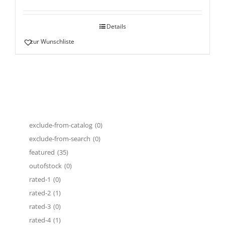
Details
zur Wunschliste
exclude-from-catalog
(0)
exclude-from-search
(0)
featured
(35)
outofstock
(0)
rated-1
(0)
rated-2
(1)
rated-3
(0)
rated-4
(1)