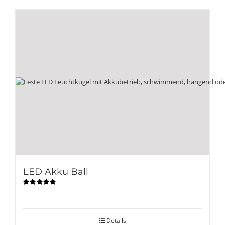
LED Akku Ball
Bewertet
mit
5.00
von
5
Details