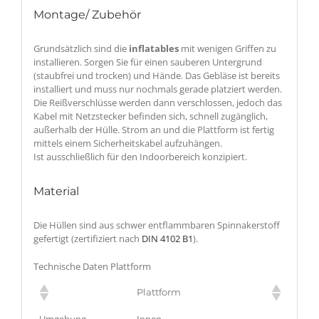
Montage/ Zubehör
Grundsätzlich sind die
inflatables
mit wenigen Griffen zu
installieren. Sorgen Sie für einen sauberen Untergrund
(staubfrei und trocken) und Hände. Das Gebläse ist bereits
installiert und muss nur nochmals gerade platziert werden.
Die Reißverschlüsse werden dann verschlossen, jedoch das
Kabel mit Netzstecker befinden sich, schnell zugänglich,
außerhalb der Hülle. Strom an und die Plattform ist fertig
mittels einem Sicherheitskabel aufzuhängen.
Ist ausschließlich für den Indoorbereich konzipiert.
Material
Die Hüllen sind aus schwer entflammbaren Spinnakerstoff
gefertigt (zertifiziert nach
DIN 4102 B1
).
Technische Daten Plattform
Plattform
Umgebung
Innen