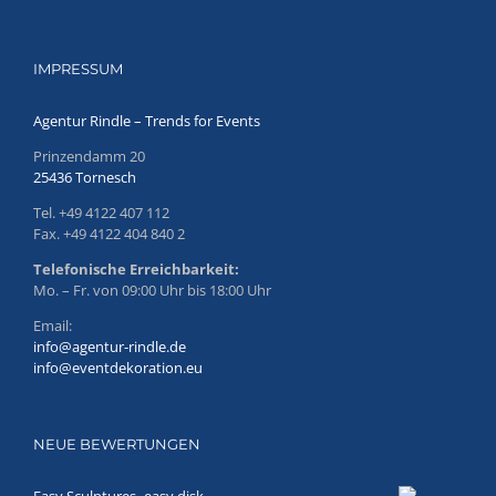
IMPRESSUM
Agentur Rindle – Trends for Events
Prinzendamm 20
25436 Tornesch
Tel. +49 4122 407 112
Fax. +49 4122 404 840 2
Telefonische Erreichbarkeit:
Mo. – Fr. von 09:00 Uhr bis 18:00 Uhr
Email:
info@agentur-rindle.de
info@eventdekoration.eu
NEUE BEWERTUNGEN
Easy Sculptures- easy disk