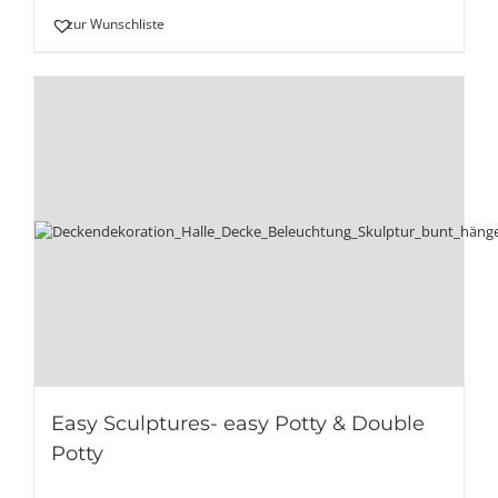
zur Wunschliste
Easy Sculptures- easy Potty & Double
Potty