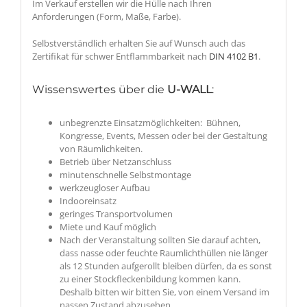
Im Verkauf erstellen wir die Hülle nach Ihren
Anforderungen (Form, Maße, Farbe).
Selbstverständlich erhalten Sie auf Wunsch auch das
Zertifikat für schwer Entflammbarkeit nach
DIN 4102 B1
.
Wissenswertes über die
U-WALL
:
unbegrenzte Einsatzmöglichkeiten: Bühnen,
Kongresse, Events, Messen oder bei der Gestaltung
von Räumlichkeiten.
Betrieb über Netzanschluss
minutenschnelle Selbstmontage
werkzeugloser Aufbau
Indooreinsatz
geringes Transportvolumen
Miete und Kauf möglich
Nach der Veranstaltung sollten Sie darauf achten,
dass nasse oder feuchte Raumlichthüllen nie länger
als 12 Stunden aufgerollt bleiben dürfen, da es sonst
zu einer Stockfleckenbildung kommen kann.
Deshalb bitten wir bitten Sie, von einem Versand im
nassen Zustand abzusehen.