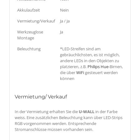
Akkulaufzeit
Nein
Vermietung/Verkauf
Ja / Ja
Werkzeuglose
Ja
Montage
Beleuchtung
*LED-Streifen sind am
gebräuchlichsten, es ist möglich,
andere LEDs in den Objekten zu
platzieren, z.B.
Philips Hue
-Birnen,
die über
WiFi
gesteuert werden
können
Vermietung/ Verkauf
In der Vermietung erhalten Sie die
U-WALL
in der Farbe
weiss. Eine zusätzlichen Beleuchtung kann über LED-Strips
RGB vorgenommen werden. Entsprechende
Stromanschlüsse müssen vorhanden sein.