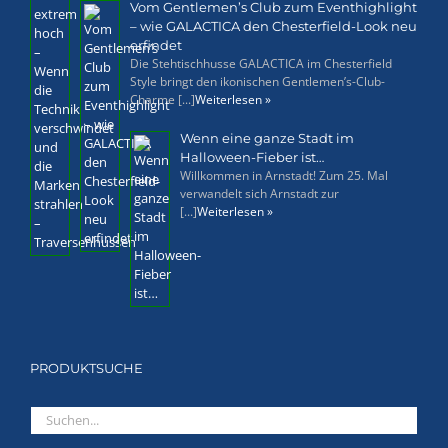
Vom Gentlemen’s Club zum Eventhighlight
– wie GALACTICA den Chesterfield-Look neu
erfindet
Die Stehtischhusse GALACTICA im Chesterfield
Style bringt den ikonischen Gentlemen’s-Club-
Charme [...]
Weiterlesen »
Wenn eine ganze Stadt im
Halloween-Fieber ist…
Willkommen in Arnstadt! Zum 25. Mal
verwandelt sich Arnstadt zur
[...]
Weiterlesen »
PRODUKTSUCHE