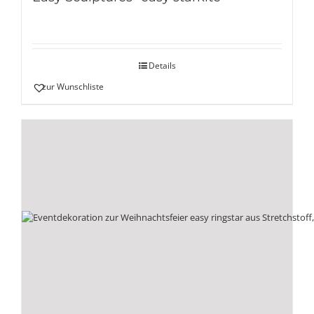
Details
zur Wunschliste