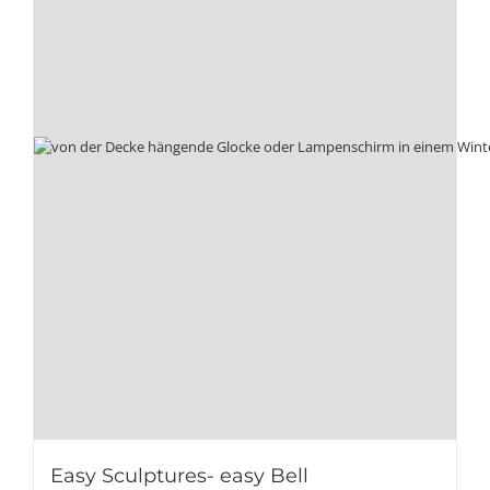
Easy Sculptures- easy Bell