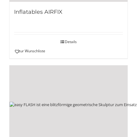
Inflatables AIRFIX
Details
zur Wunschliste