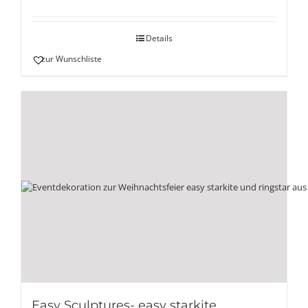
Details
zur Wunschliste
Easy Sculptures- easy starkite