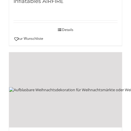
Inflatables AIRFIRE
Details
zur Wunschliste