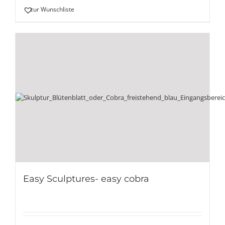
zur Wunschliste
Easy Sculptures- easy cobra