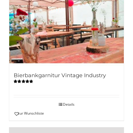
Bierbankgarnitur Vintage Industry
Bewertet
mit
5.00
von
5
Details
zur Wunschliste