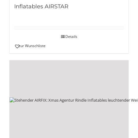
Inflatables AIRSTAR
Details
zur Wunschliste