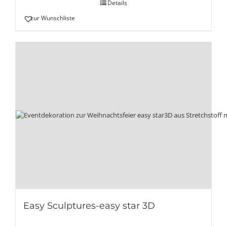
Details
zur Wunschliste
Easy Sculptures-easy star 3D