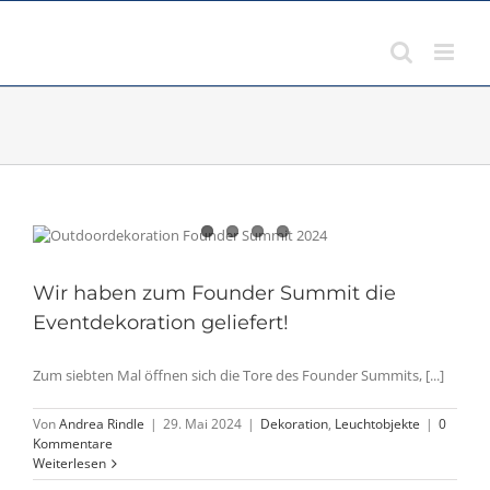
Zum
Inhalt
springen
Wir haben zum Founder Summit die
Eventdekoration geliefert!
Zum siebten Mal öffnen sich die Tore des Founder Summits, [...]
Von
Andrea Rindle
|
29. Mai 2024
|
Dekoration
,
Leuchtobjekte
|
0
Kommentare
Weiterlesen