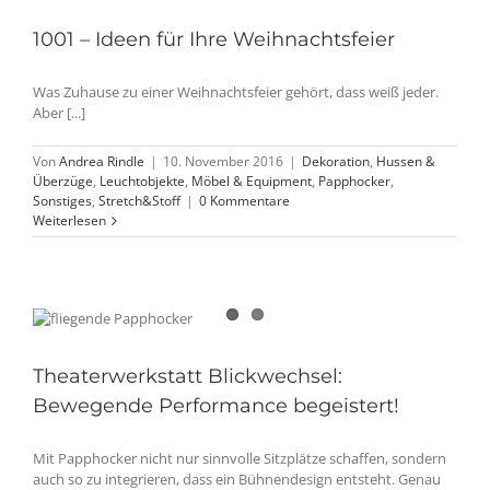
1001 – Ideen für Ihre Weihnachtsfeier
Was Zuhause zu einer Weihnachtsfeier gehört, dass weiß jeder.
Aber [...]
Von
Andrea Rindle
|
10. November 2016
|
Dekoration
,
Hussen &
Überzüge
,
Leuchtobjekte
,
Möbel & Equipment
,
Papphocker
,
Sonstiges
,
Stretch&Stoff
|
0 Kommentare
Weiterlesen
Theaterwerkstatt Blickwechsel:
Bewegende Performance begeistert!
Mit Papphocker nicht nur sinnvolle Sitzplätze schaffen, sondern
auch so zu integrieren, dass ein Bühnendesign entsteht. Genau