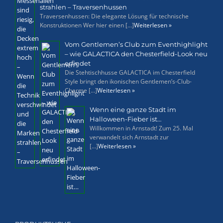
strahlen – Traversenhussen
Traversenhussen: Die elegante Lösung für technische
Konstruktionen Wer hier einen [...]
Weiterlesen »
Vom Gentlemen’s Club zum Eventhighlight
– wie GALACTICA den Chesterfield-Look neu
erfindet
Die Stehtischhusse GALACTICA im Chesterfield
Style bringt den ikonischen Gentlemen’s-Club-
Charme [...]
Weiterlesen »
Wenn eine ganze Stadt im
Halloween-Fieber ist…
Willkommen in Arnstadt! Zum 25. Mal
verwandelt sich Arnstadt zur
[...]
Weiterlesen »