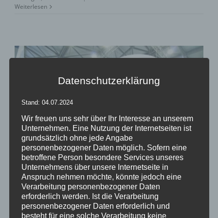
Weiterlesen
Datenschutzerklärung
Stand: 04.07.2024
Wir freuen uns sehr über Ihr Interesse an unserem
Unternehmen. Eine Nutzung der Internetseiten ist
grundsätzlich ohne jede Angabe
personenbezogener Daten möglich. Sofern eine
betroffene Person besondere Services unseres
Unternehmens über unsere Internetseite in
Anspruch nehmen möchte, könnte jedoch eine
Verarbeitung personenbezogener Daten
Sonderkonfektion für Messen und
erforderlich werden. Ist die Verarbeitung
Raumgestaltung
personenbezogener Daten erforderlich und
besteht für eine solche Verarbeitung keine