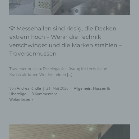
💡 Messehallen sind riesig, die Decken
extrem hoch – Wenn die Technik
verschwindet und die Marken strahlen –
Traversenhussen
Traversenhussen: Die elegante Lösung für technische
Konstruktionen Wer hier einen [...]
Von
Andrea Rindle
|
21. Mai 2026
|
Allgemein
,
Hussen &
Überzüge
|
0 Kommentare
Weiterlesen