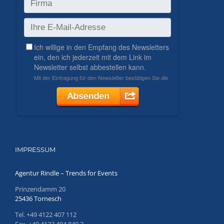
IMPRESSUM
Agentur Rindle – Trends for Events
Prinzendamm 20
25436 Tornesch
Tel. +49 4122 407 112
Fax. +49 4122 404 840 2