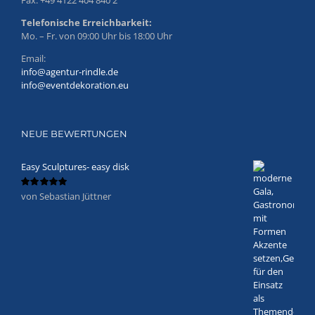
Telefonische Erreichbarkeit:
Mo. – Fr. von 09:00 Uhr bis 18:00 Uhr
Email:
info@agentur-rindle.de
info@eventdekoration.eu
NEUE BEWERTUNGEN
Easy Sculptures- easy disk
von Sebastian Jüttner
Bewertet
mit
5
von 5