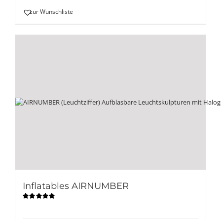
zur Wunschliste
Inflatables AIRNUMBER
Bewertet
mit
5.00
von
5