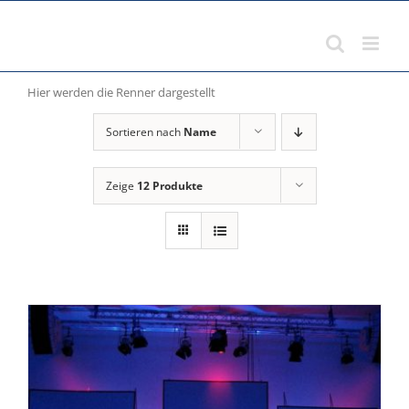
Zum
Inhalt
springen
Hier werden die Renner dargestellt
Sortieren nach
Name
Zeige
12 Produkte