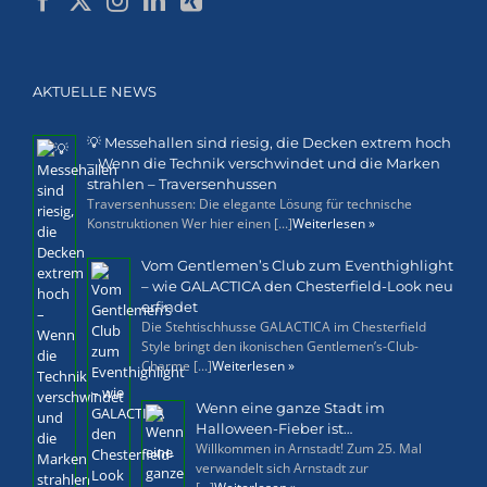
AKTUELLE NEWS
💡 Messehallen sind riesig, die Decken extrem hoch
– Wenn die Technik verschwindet und die Marken
strahlen – Traversenhussen
Traversenhussen: Die elegante Lösung für technische
Konstruktionen Wer hier einen [...]
Weiterlesen »
Vom Gentlemen’s Club zum Eventhighlight
– wie GALACTICA den Chesterfield-Look neu
erfindet
Die Stehtischhusse GALACTICA im Chesterfield
Style bringt den ikonischen Gentlemen’s-Club-
Charme [...]
Weiterlesen »
Wenn eine ganze Stadt im
Halloween-Fieber ist…
Willkommen in Arnstadt! Zum 25. Mal
verwandelt sich Arnstadt zur