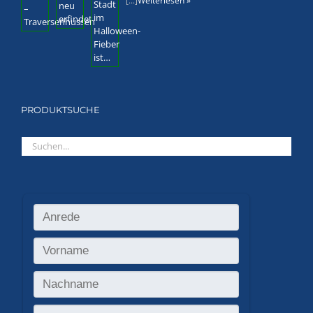
[...]
Weiterlesen »
PRODUKTSUCHE