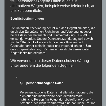
frei, personenbezogene Daten auch auf
alternativen Wegen, beispielsweise telefonisch, an
Bewertet
mit
5.00
von
uns zu übermitteln.
5
Begriffsbestimmungen
Details
zur Wunschliste
Die Datenschutzerklärung beruht auf den Begrifflichkeiten, die
durch den Europäischen Richtlinien- und Verordnungsgeber
beim Erlass der Datenschutz-Grundverordnung (DS-GVO)
verwendet wurden. Unsere Datenschutzerklärung soll sowohl
für die Öffentlichkeit als auch für unsere Kunden und
Geschäftspartner einfach lesbar und verständlich sein. Um
dies zu gewährleisten, möchten wir vorab die verwendeten
Begrifflichkeiten erläutern.
Wir verwenden in dieser Datenschutzerklärung
unter anderem die folgenden Begriffe:
a) personenbezogene Daten
Personenbezogene Daten sind alle Informationen, die
sich auf eine identifizierte oder identifizierbare
natürliche Person (im Folgenden „betroffene Person")
beziehen. Als identifizierbar wird eine natürliche Person