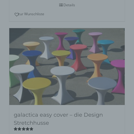
Details
zur Wunschliste
galactica easy cover – die Design
Stretchhusse