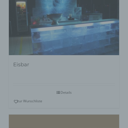
Eisbar
Details
zur Wunschliste