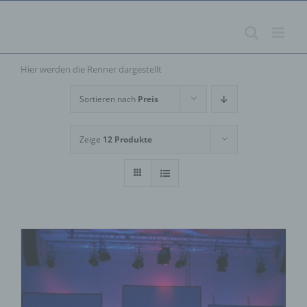
Zum
Inhalt
springen
Hier werden die Renner dargestellt
Sortieren nach
Preis
Zeige
12 Produkte