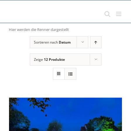
Zum
Inhalt
springen
Hier werden die Renner dargestellt
Sortieren nach
Datum
Zeige
12 Produkte