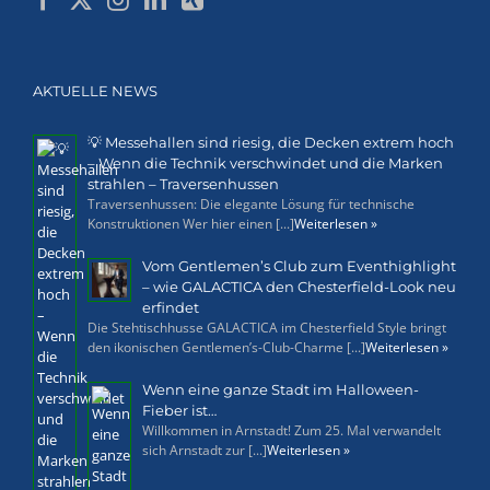
AKTUELLE NEWS
💡 Messehallen sind riesig, die Decken extrem hoch
– Wenn die Technik verschwindet und die Marken
strahlen – Traversenhussen
Traversenhussen: Die elegante Lösung für technische
Konstruktionen Wer hier einen [...]
Weiterlesen »
Vom Gentlemen’s Club zum Eventhighlight
– wie GALACTICA den Chesterfield-Look neu
erfindet
Die Stehtischhusse GALACTICA im Chesterfield Style bringt
den ikonischen Gentlemen’s-Club-Charme [...]
Weiterlesen »
Wenn eine ganze Stadt im Halloween-
Fieber ist…
Willkommen in Arnstadt! Zum 25. Mal verwandelt
sich Arnstadt zur [...]
Weiterlesen »