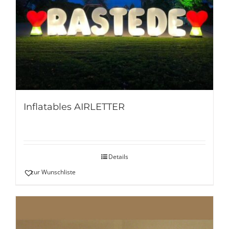
Inflatables AIRLETTER
Details
zur Wunschliste