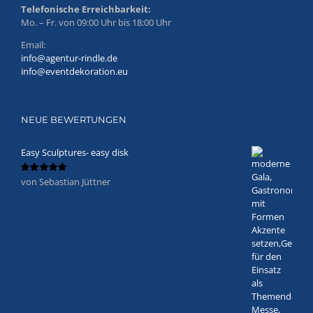
Telefonische Erreichbarkeit:
Mo. – Fr. von 09:00 Uhr bis 18:00 Uhr
Email:
info@agentur-rindle.de
info@eventdekoration.eu
NEUE BEWERTUNGEN
Easy Sculptures- easy disk
von Sebastian Jüttner
Bewertet
mit
5
von 5