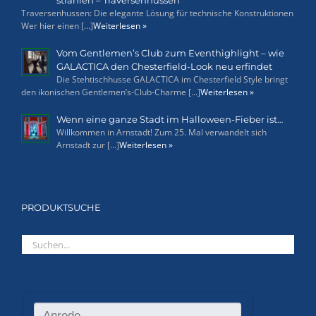
strahlen – Traversenhussen
Traversenhussen: Die elegante Lösung für technische Konstruktionen
Wer hier einen [...]
Weiterlesen »
Vom Gentlemen’s Club zum Eventhighlight – wie
GALACTICA den Chesterfield-Look neu erfindet
Die Stehtischhusse GALACTICA im Chesterfield Style bringt
den ikonischen Gentlemen’s-Club-Charme [...]
Weiterlesen »
Wenn eine ganze Stadt im Halloween-Fieber ist…
Willkommen in Arnstadt! Zum 25. Mal verwandelt sich
Arnstadt zur [...]
Weiterlesen »
PRODUKTSUCHE