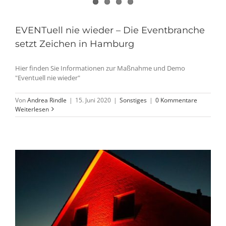
EVENTuell nie wieder – Die Eventbranche
setzt Zeichen in Hamburg
Hier finden Sie Informationen zur Maßnahme und Demo
"Eventuell nie wieder"
Von
Andrea Rindle
|
15. Juni 2020
|
Sonstiges
|
0 Kommentare
Weiterlesen