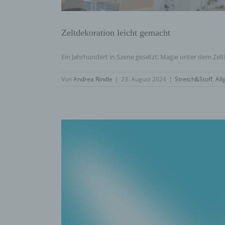
Zeltdekoration leicht gemacht
Ein Jahrhundert in Szene gesetzt: Magie unter dem Zelth
Von
Andrea Rindle
|
23. August 2024
|
Stretch&Stoff
,
All