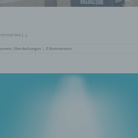
immel Wie [...]
gemein
,
Überdachungen
|
0 Kommentare