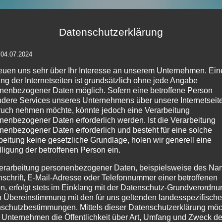
Datenschutzerklärung
 04.07.2024
reuen uns sehr über Ihr Interesse an unserem Unternehmen. Ein
ng der Internetseiten ist grundsätzlich ohne jede Angabe
nenbezogener Daten möglich. Sofern eine betroffene Person
dere Services unseres Unternehmens über unsere Internetseite
uch nehmen möchte, könnte jedoch eine Verarbeitung
nenbezogener Daten erforderlich werden. Ist die Verarbeitung
nenbezogener Daten erforderlich und besteht für eine solche
beitung keine gesetzliche Grundlage, holen wir generell eine
lligung der betroffenen Person ein.
erarbeitung personenbezogener Daten, beispielsweise des Na
nschrift, E-Mail-Adresse oder Telefonnummer einer betroffenen
n, erfolgt stets im Einklang mit der Datenschutz-Grundverordnu
n Übereinstimmung mit den für uns geltenden landesspezifisch
schutzbestimmungen. Mittels dieser Datenschutzerklärung mö
 Unternehmen die Öffentlichkeit über Art, Umfang und Zweck de