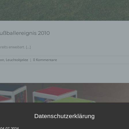
Fußballereignis 2010
ts erweitert. [...]
ion
,
Leuchtobjekte
|
0 Kommentare
Datenschutzerklärung
 04.07.2024