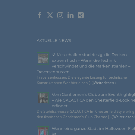
AKTUELLE NEWS
💡 Messehallen sind riesig, die Decken
extrem hoch – Wenn die Technik
verschwindet und die Marken strahlen –
Traversenhussen
Traversenhussen: Die elegante Lösung für technische
Konstruktionen Wer hier einen [...]
Weiterlesen »
Vom Gentlemen’s Club zum Eventhighlig
– wie GALACTICA den Chesterfield-Look n
erfindet
Die Stehtischhusse GALACTICA im Chesterfield Style bring
den ikonischen Gentlemen’s-Club-Charme [...]
Weiterlesen 
Wenn eine ganze Stadt im Halloween-Fie
ist…