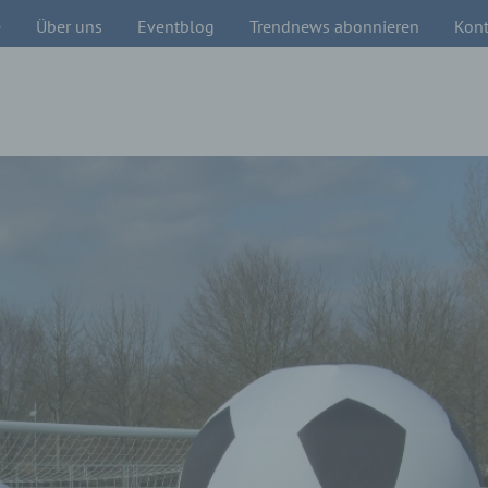
e
Über uns
Eventblog
Trendnews abonnieren
Kont