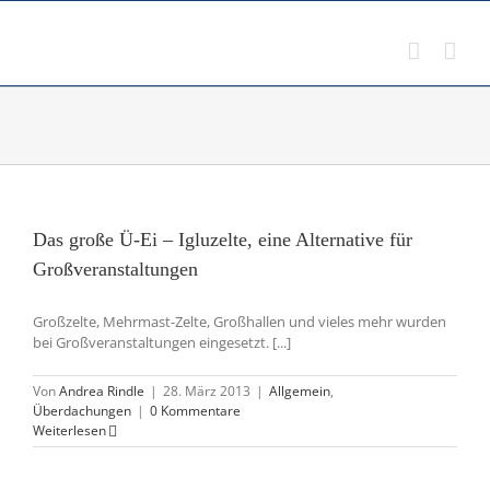
Zum
Inhalt
springen
Das große Ü-Ei – Igluzelte, eine Alternative für
Großveranstaltungen
Großzelte, Mehrmast-Zelte, Großhallen und vieles mehr wurden
bei Großveranstaltungen eingesetzt. [...]
Von
Andrea Rindle
|
28. März 2013
|
Allgemein
,
Überdachungen
|
0 Kommentare
Weiterlesen