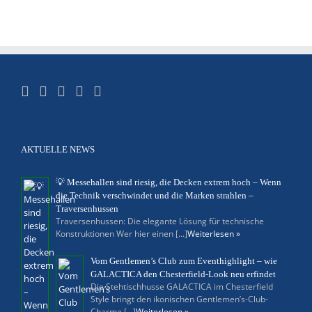
AKTUELLE NEWS
💡 Messehallen sind riesig, die Decken extrem hoch – Wenn
die Technik verschwindet und die Marken strahlen –
Traversenhussen
Traversenhussen: Die elegante Lösung für technische
Konstruktionen Wer hier einen [...]
Weiterlesen »
Vom Gentlemen’s Club zum Eventhighlight – wie
GALACTICA den Chesterfield-Look neu erfindet
Die Stehtischhusse GALACTICA im Chesterfield
Style bringt den ikonischen Gentlemen’s-Club-
Charme [...]
Weiterlesen »