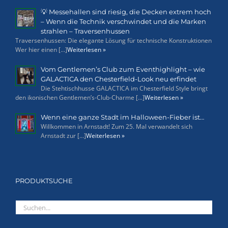
💡 Messehallen sind riesig, die Decken extrem hoch
– Wenn die Technik verschwindet und die Marken
strahlen – Traversenhussen
Traversenhussen: Die elegante Lösung für technische Konstruktionen
Wer hier einen [...]
Weiterlesen »
Vom Gentlemen’s Club zum Eventhighlight – wie
GALACTICA den Chesterfield-Look neu erfindet
Die Stehtischhusse GALACTICA im Chesterfield Style bringt
den ikonischen Gentlemen’s-Club-Charme [...]
Weiterlesen »
Wenn eine ganze Stadt im Halloween-Fieber ist…
Willkommen in Arnstadt! Zum 25. Mal verwandelt sich
Arnstadt zur [...]
Weiterlesen »
PRODUKTSUCHE