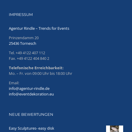
IMPRESSUM
Agentur Rindle – Trends for Events
Prinzendamm 20
25436 Tornesch
Tel. +49 4122 407 112
Fax. +49 4122 404 840 2
Telefonische Erreichbarkeit:
Mo. – Fr. von 09:00 Uhr bis 18:00 Uhr
Email:
info@agentur-rindle.de
info@eventdekoration.eu
NEUE BEWERTUNGEN
Easy Sculptures- easy disk