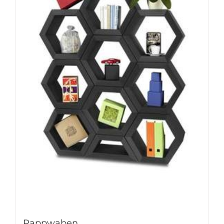
Pappwaben