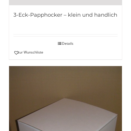
3-Eck-Papphocker – klein und handlich
Details
zur Wunschliste