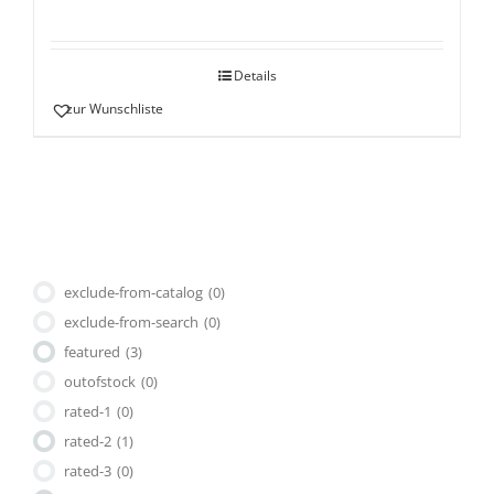
Details
zur Wunschliste
exclude-from-catalog
(0)
exclude-from-search
(0)
featured
(3)
outofstock
(0)
rated-1
(0)
rated-2
(1)
rated-3
(0)