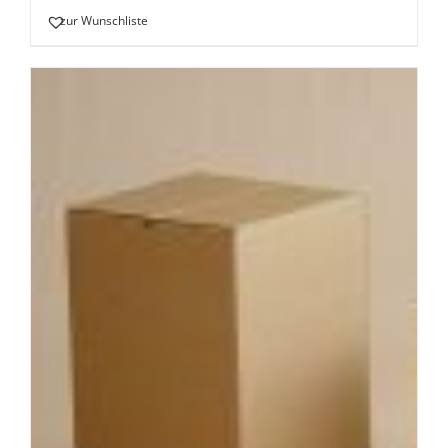
zur Wunschliste