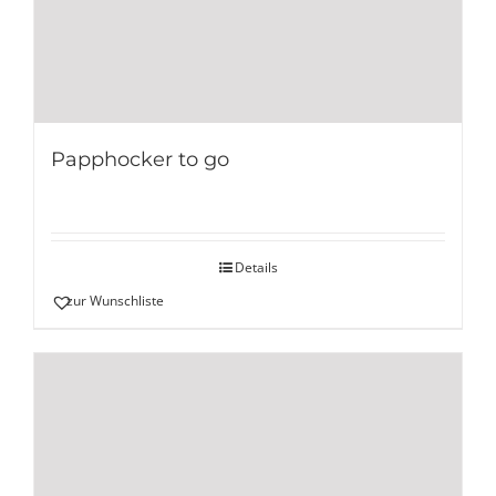
Papphocker to go
Details
zur Wunschliste