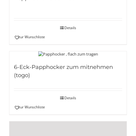
Details
zur Wunschliste
6-Eck-Papphocker zum mitnehmen
(togo)
Details
zur Wunschliste