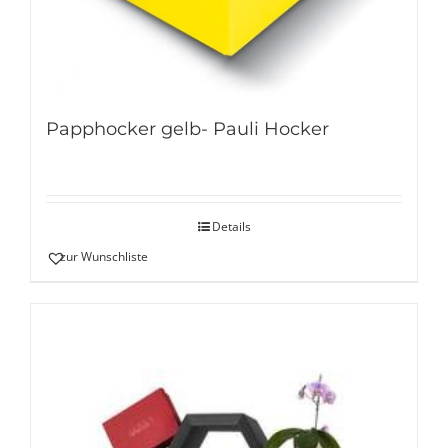
Papphocker gelb- Pauli Hocker
Details
zur Wunschliste