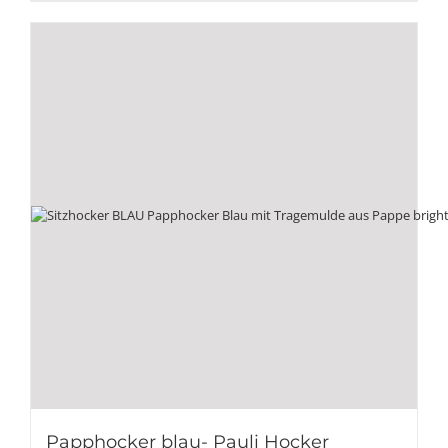
Papphocker blau- Pauli Hocker