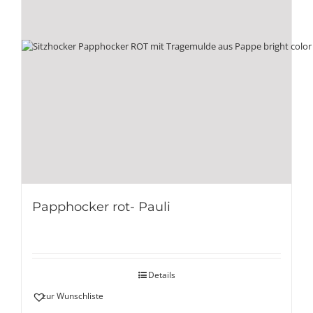
Papphocker rot- Pauli
Details
zur Wunschliste