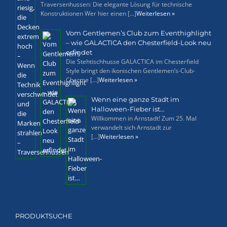
Traversenhussen: Die elegante Lösung für technische
Konstruktionen Wer hier einen [...]
Weiterlesen »
Vom Gentlemen’s Club zum Eventhighlight
– wie GALACTICA den Chesterfield-Look neu
erfindet
Die Stehtischhusse GALACTICA im Chesterfield
Style bringt den ikonischen Gentlemen’s-Club-
Charme [...]
Weiterlesen »
Wenn eine ganze Stadt im
Halloween-Fieber ist…
Willkommen in Arnstadt! Zum 25. Mal
verwandelt sich Arnstadt zur
[...]
Weiterlesen »
PRODUKTSUCHE