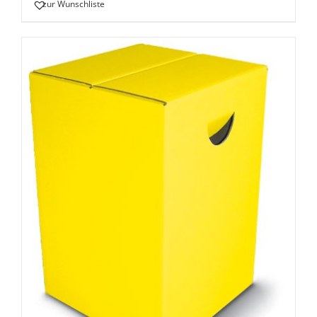
zur Wunschliste