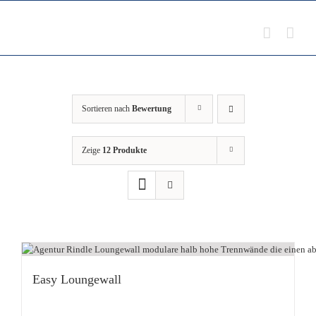
Zum
Inhalt
springen
Sortieren nach
Bewertung
Zeige
12 Produkte
Easy Loungewall