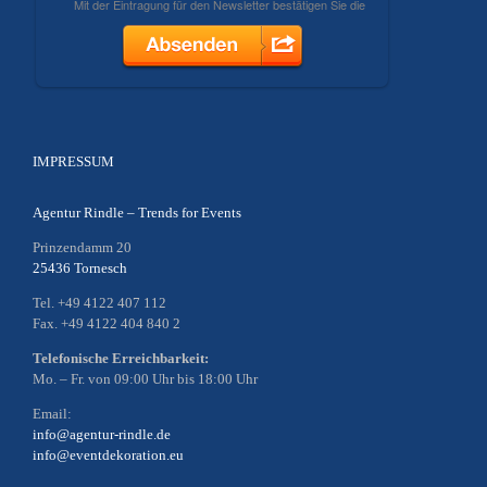
IMPRESSUM
Agentur Rindle – Trends for Events
Prinzendamm 20
25436 Tornesch
Tel. +49 4122 407 112
Fax. +49 4122 404 840 2
Telefonische Erreichbarkeit:
Mo. – Fr. von 09:00 Uhr bis 18:00 Uhr
Email:
info@agentur-rindle.de
info@eventdekoration.eu