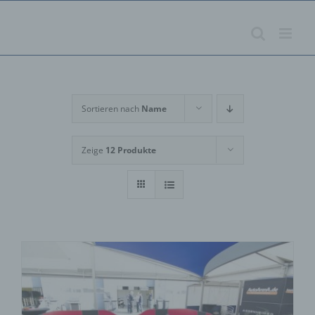
Zum
Inhalt
springen
Sortieren nach
Name
Zeige
12 Produkte