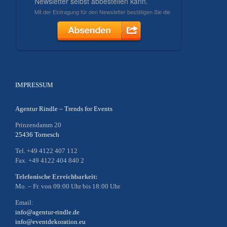
IMPRESSUM
Agentur Rindle – Trends for Events
Prinzendamm 20
25436 Tornesch
Tel. +49 4122 407 112
Fax. +49 4122 404 840 2
Telefonische Erreichbarkeit:
Mo. – Fr. von 09:00 Uhr bis 18:00 Uhr
Email:
info@agentur-rindle.de
info@eventdekoration.eu