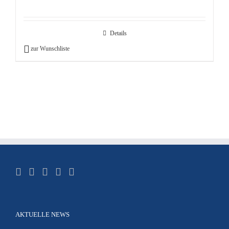
Details
zur Wunschliste
AKTUELLE NEWS