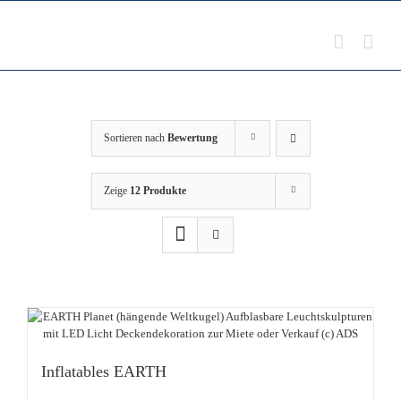
Zum
Inhalt
springen
Sortieren nach
Bewertung
Zeige
12 Produkte
Inflatables EARTH