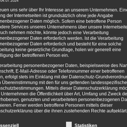
 04.07.2024
zur
reuen uns sehr über Ihr Interesse an unserem Unternehmen. Ein
Wunschliste
ng der Internetseiten ist grundsätzlich ohne jede Angabe
nenbezogener Daten möglich. Sofern eine betroffene Person
dere Services unseres Unternehmens über unsere Internetseite
uch nehmen möchte, könnte jedoch eine Verarbeitung
nenbezogener Daten erforderlich werden. Ist die Verarbeitung
nenbezogener Daten erforderlich und besteht für eine solche
beitung keine gesetzliche Grundlage, holen wir generell eine
PRODUKTSUCHE
IM
lligung der betroffenen Person ein.
erarbeitung personenbezogener Daten, beispielsweise des Na
Age
nschrift, E-Mail-Adresse oder Telefonnummer einer betroffenen
Pr
n, erfolgt stets im Einklang mit der Datenschutz-Grundverordnu
254
n Übereinstimmung mit den für uns geltenden landesspezifisch
schutzbestimmungen. Mittels dieser Datenschutzerklärung mö
Tel
 Unternehmen die Öffentlichkeit über Art, Umfang und Zweck de
Fax
rhobenen, genutzten und verarbeiteten personenbezogenen Da
Tel
mieren. Ferner werden betroffene Personen mittels dieser
Mo.
schutzerklärung über die ihnen zustehenden Rechte aufgeklärt
Ema
aben als für die Verarbeitung Verantwortlicher zahlreiche techn
inf
ssenziell
Statistiken
rganisatorische Maßnahmen umgesetzt, um einen möglichst
ht