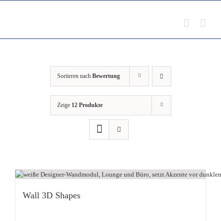
Zum
Inhalt
springen
Sortieren nach
Bewertung
Zeige
12 Produkte
Wall 3D Shapes