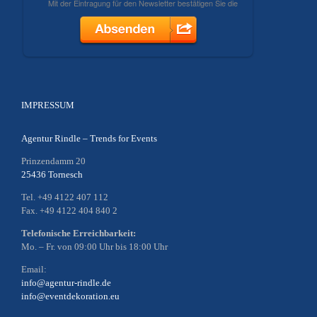
IMPRESSUM
Agentur Rindle – Trends for Events
Prinzendamm 20
25436 Tornesch
Tel. +49 4122 407 112
Fax. +49 4122 404 840 2
Telefonische Erreichbarkeit:
Mo. – Fr. von 09:00 Uhr bis 18:00 Uhr
Email:
info@agentur-rindle.de
info@eventdekoration.eu