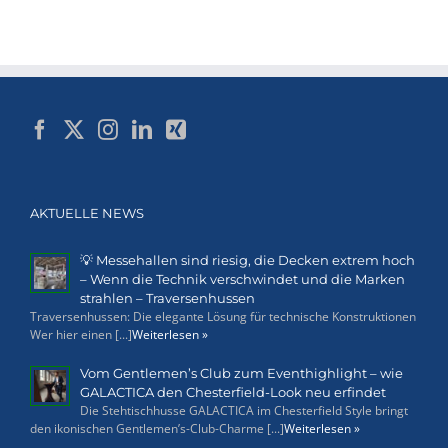
AKTUELLE NEWS
💡 Messehallen sind riesig, die Decken extrem hoch
– Wenn die Technik verschwindet und die Marken
strahlen – Traversenhussen
Traversenhussen: Die elegante Lösung für technische Konstruktionen
Wer hier einen [...]
Weiterlesen »
Vom Gentlemen’s Club zum Eventhighlight – wie
GALACTICA den Chesterfield-Look neu erfindet
Die Stehtischhusse GALACTICA im Chesterfield Style bringt
den ikonischen Gentlemen’s-Club-Charme [...]
Weiterlesen »