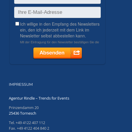
IMPRESSUM
Agentur Rindle – Trends for Events
Prinzendamm 20
25436 Tornesch
Tel. +49 4122 407 112
Fax. +49 4122 404 840 2