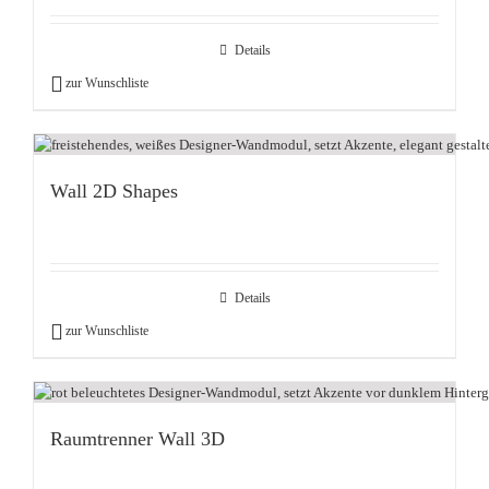
Details
zur Wunschliste
Wall 2D Shapes
Details
zur Wunschliste
Raumtrenner Wall 3D