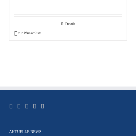
Details
zur Wunschliste
AKTUELLE NEWS