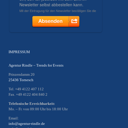
IMPRESSUM
Agentur Rindle – Trends for Events
Prinzendamm 20
25436 Tornesch
Tel. +49 4122 407 112
Fax. +49 4122 404 840 2
Telefonische Erreichbarkeit:
Mo. – Fr. von 09:00 Uhr bis 18:00 Uhr
Email:
info@agentur-rindle.de