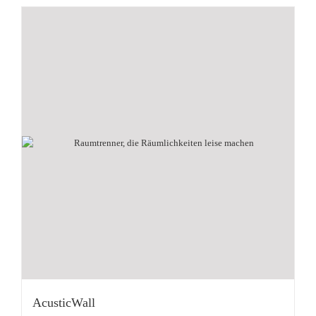
AcusticWall