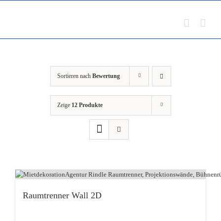
Zum
Inhalt
springen
Sortieren nach
Bewertung
Zeige
12 Produkte
Raumtrenner Wall 2D