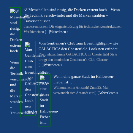
💡 Messehallen sind riesig, die Decken extrem hoch – Wenn
die Technik verschwindet und die Marken strahlen –
Traversenhussen
Traversenhussen: Die elegante Lösung für technische Konstruktionen
Wer hier einen [...]
Weiterlesen »
Vom Gentlemen’s Club zum Eventhighlight – wie
GALACTICA den Chesterfield-Look neu erfindet
Die Stehtischhusse GALACTICA im Chesterfield Style
bringt den ikonischen Gentlemen’s-Club-Charme
[...]
Weiterlesen »
Wenn eine ganze Stadt im Halloween-
Fieber ist…
Willkommen in Arnstadt! Zum 25. Mal
verwandelt sich Arnstadt zur [...]
Weiterlesen »