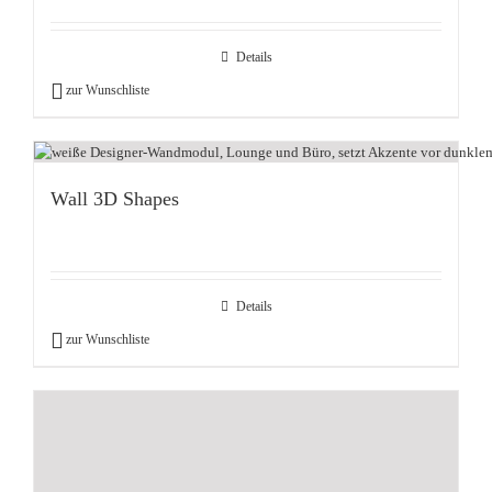
Details
zur Wunschliste
Wall 3D Shapes
Details
zur Wunschliste