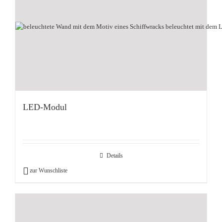
LED-Modul
Details
zur Wunschliste