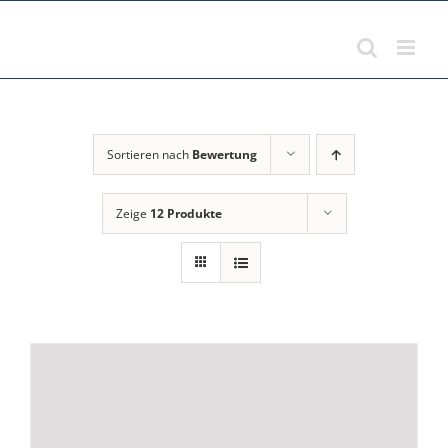
Zum
Inhalt
springen
Sortieren nach
Bewertung
Zeige
12 Produkte