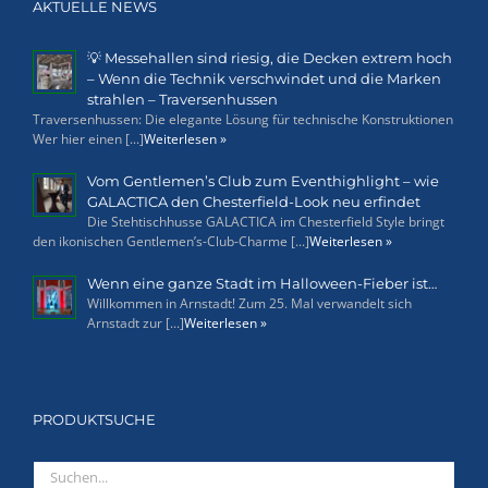
AKTUELLE NEWS
💡 Messehallen sind riesig, die Decken extrem hoch
– Wenn die Technik verschwindet und die Marken
strahlen – Traversenhussen
Traversenhussen: Die elegante Lösung für technische Konstruktionen
Wer hier einen [...]
Weiterlesen »
Vom Gentlemen’s Club zum Eventhighlight – wie
GALACTICA den Chesterfield-Look neu erfindet
Die Stehtischhusse GALACTICA im Chesterfield Style bringt
den ikonischen Gentlemen’s-Club-Charme [...]
Weiterlesen »
Wenn eine ganze Stadt im Halloween-Fieber ist…
Willkommen in Arnstadt! Zum 25. Mal verwandelt sich
Arnstadt zur [...]
Weiterlesen »
PRODUKTSUCHE