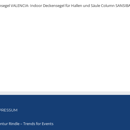
PRESSUM
ntur Rindle – Trends for Events