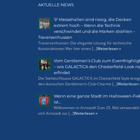
AKTUELLE NEWS
💡 Messehallen sind riesig, die Decken
extrem hoch – Wenn die Technik
verschwindet und die Marken strahlen –
Traversenhussen
Traversenhussen: Die elegante Lösung für technische
Konstruktionen Wer hier einen [...]
Weiterlesen »
Vom Gentlemen’s Club zum Eventhighlig
– wie GALACTICA den Chesterfield-Look n
erfindet
Die Stehtischhusse GALACTICA im Chesterfield Style bring
den ikonischen Gentlemen’s-Club-Charme [...]
Weiterlesen 
Wenn eine ganze Stadt im Halloween-Fie
ist…
Willkommen in Arnstadt! Zum 25. Mal verwandelt
sich Arnstadt zur [...]
Weiterlesen »