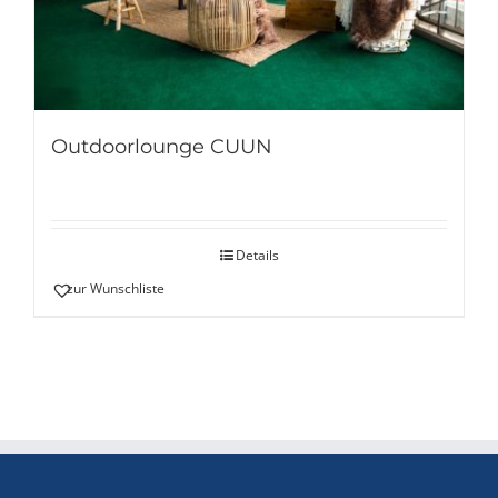
Outdoorlounge CUUN
Details
zur Wunschliste