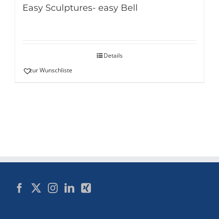
Easy Sculptures- easy Bell
Details
zur Wunschliste