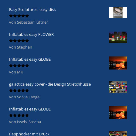
Easy Sculptures- easy disk
von Sebastian Jüttner
Bewertet
mit
5
von 5
Inflatables easy FLOWER
von Stephan
Bewertet
mit
5
von 5
Inflatables easy GLOBE
von MK
Bewertet
mit
5
von 5
galactica easy cover - die Design Stretchhusse
von Solvie Lange
Bewertet
mit
5
von 5
Inflatables easy GLOBE
von Issels, Sascha
Bewertet
mit
5
von 5
Papphocker mit Druck