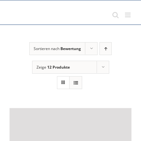
Zum
Inhalt
springen
Sortieren nach
Bewertung
Zeige
12 Produkte