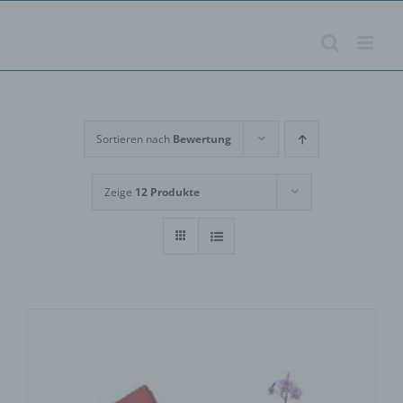
Zum
Inhalt
springen
Sortieren nach
Bewertung
Zeige
12 Produkte