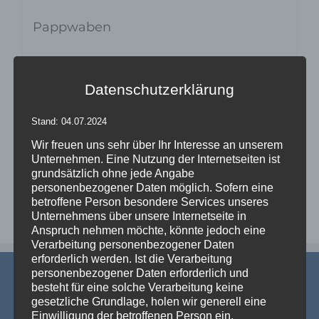
Pappwaben
Datenschutzerklärung
Details
zur Wunschliste
Stand: 04.07.2024
Wir freuen uns sehr über Ihr Interesse an unserem
Unternehmen. Eine Nutzung der Internetseiten ist
grundsätzlich ohne jede Angabe
personenbezogener Daten möglich. Sofern eine
betroffene Person besondere Services unseres
Unternehmens über unsere Internetseite in
Anspruch nehmen möchte, könnte jedoch eine
Verarbeitung personenbezogener Daten
erforderlich werden. Ist die Verarbeitung
personenbezogener Daten erforderlich und
besteht für eine solche Verarbeitung keine
gesetzliche Grundlage, holen wir generell eine
Einwilligung der betroffenen Person ein.