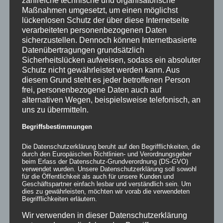
zahlreiche technische und organisatorische
Maßnahmen umgesetzt, um einen möglichst
lückenlosen Schutz der über diese Internetseite
verarbeiteten personenbezogenen Daten
sicherzustellen. Dennoch können Internetbasierte
Datenübertragungen grundsätzlich
Sicherheitslücken aufweisen, sodass ein absoluter
Schutz nicht gewährleistet werden kann. Aus
diesem Grund steht es jeder betroffenen Person
frei, personenbezogene Daten auch auf
alternativen Wegen, beispielsweise telefonisch, an
uns zu übermitteln.
Begriffsbestimmungen
Die Datenschutzerklärung beruht auf den Begrifflichkeiten, die
durch den Europäischen Richtlinien- und Verordnungsgeber
Pappwaben
beim Erlass der Datenschutz-Grundverordnung (DS-GVO)
verwendet wurden. Unsere Datenschutzerklärung soll sowohl
für die Öffentlichkeit als auch für unsere Kunden und
Geschäftspartner einfach lesbar und verständlich sein. Um
dies zu gewährleisten, möchten wir vorab die verwendeten
Begrifflichkeiten erläutern.
Details
Wir verwenden in dieser Datenschutzerklärung