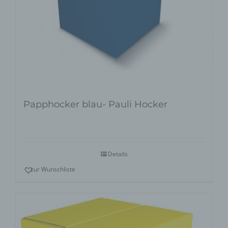
Papphocker blau- Pauli Hocker
Details
zur Wunschliste