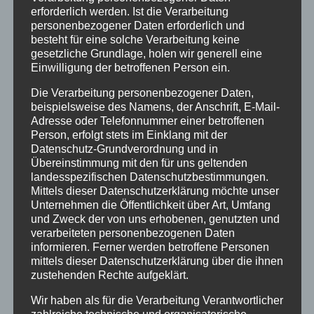
Papphocker gelb- Pauli Hocker
erforderlich werden. Ist die Verarbeitung
personenbezogener Daten erforderlich und
besteht für eine solche Verarbeitung keine
gesetzliche Grundlage, holen wir generell eine
Einwilligung der betroffenen Person ein.
Details
Die Verarbeitung personenbezogener Daten,
zur Wunschliste
beispielsweise des Namens, der Anschrift, E-Mail-
Adresse oder Telefonnummer einer betroffenen
Person, erfolgt stets im Einklang mit der
Datenschutz-Grundverordnung und in
Übereinstimmung mit den für uns geltenden
landesspezifischen Datenschutzbestimmungen.
Mittels dieser Datenschutzerklärung möchte unser
Unternehmen die Öffentlichkeit über Art, Umfang
und Zweck der von uns erhobenen, genutzten und
verarbeiteten personenbezogenen Daten
informieren. Ferner werden betroffene Personen
mittels dieser Datenschutzerklärung über die ihnen
zustehenden Rechte aufgeklärt.
Wir haben als für die Verarbeitung Verantwortlicher