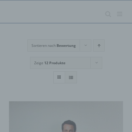
Zum
Inhalt
springen
Sortieren nach
Bewertung
Zeige
12 Produkte