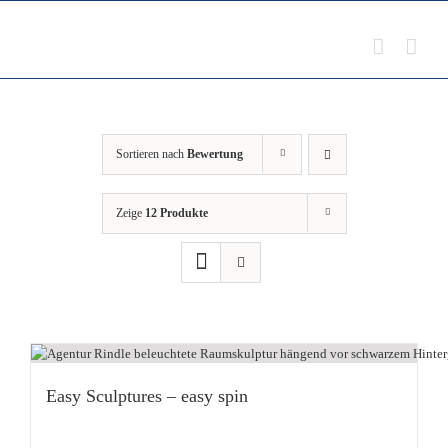
Zum
Inhalt
springen
Sortieren nach
Bewertung
Zeige
12 Produkte
Easy Sculptures – easy spin