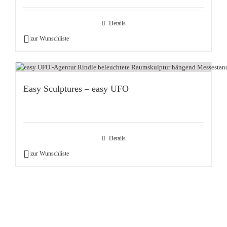
Details
zur Wunschliste
Easy Sculptures – easy UFO
Details
zur Wunschliste