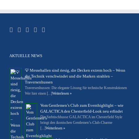
AKTUELLE NEWS
💡 Messehallen sind riesig, die Decken extrem hoch – Wenn
die Technik verschwindet und die Marken strahlen –
Traversenhussen
Traversenhussen: Die elegante Lösung für technische Konstruktionen
Wer hier einen [...]
Weiterlesen »
Vom Gentlemen’s Club zum Eventhighlight – wie
GALACTICA den Chesterfield-Look neu erfindet
Die Stehtischhusse GALACTICA im Chesterfield Style
bringt den ikonischen Gentlemen’s-Club-Charme
[...]
Weiterlesen »