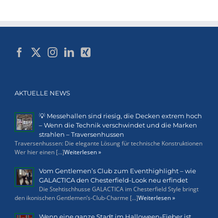
AKTUELLE NEWS
💡 Messehallen sind riesig, die Decken extrem hoch
– Wenn die Technik verschwindet und die Marken
strahlen – Traversenhussen
Traversenhussen: Die elegante Lösung für technische Konstruktionen
Wer hier einen [...]
Weiterlesen »
Vom Gentlemen’s Club zum Eventhighlight – wie
GALACTICA den Chesterfield-Look neu erfindet
Die Stehtischhusse GALACTICA im Chesterfield Style bringt
den ikonischen Gentlemen’s-Club-Charme [...]
Weiterlesen »
Wenn eine ganze Stadt im Halloween-Fieber ist…