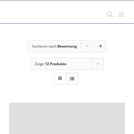
Zum
Inhalt
springen
Sortieren nach
Bewertung
Zeige
12 Produkte