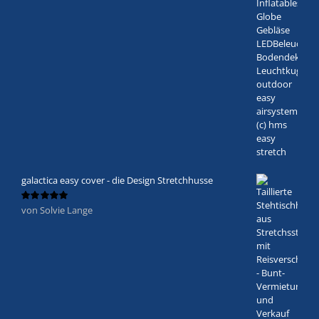
galactica easy cover - die Design Stretchhusse
von Solvie Lange
Bewertet
mit
5
von 5