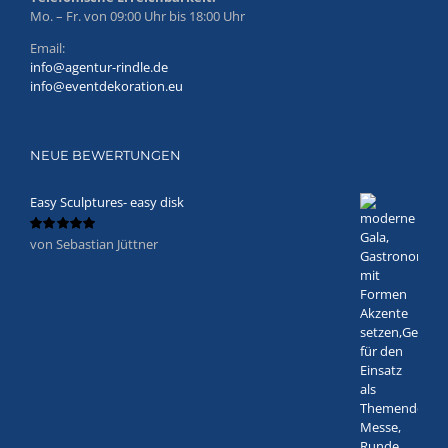
Mo. – Fr. von 09:00 Uhr bis 18:00 Uhr
Email:
info@agentur-rindle.de
info@eventdekoration.eu
NEUE BEWERTUNGEN
Easy Sculptures- easy disk
von Sebastian Jüttner
Bewertet
mit
5
von 5