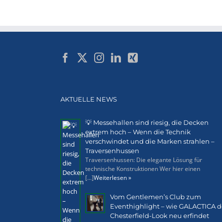
AKTUELLE NEWS
💡 Messehallen sind riesig, die Decken
extrem hoch – Wenn die Technik
verschwindet und die Marken strahlen –
Traversenhussen
Traversenhussen: Die elegante Lösung für
technische Konstruktionen Wer hier einen
[...]
Weiterlesen »
Vom Gentlemen’s Club zum
Eventhighlight – wie GALACTICA 
Chesterfield-Look neu erfindet