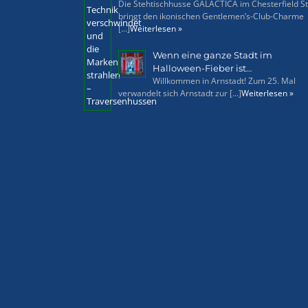
Die Stehtischhusse GALACTICA im Chesterfield St
bringt den ikonischen Gentlemen’s-Club-Charme
[...]
Weiterlesen »
Wenn eine ganze Stadt im
Halloween-Fieber ist…
Willkommen in Arnstadt! Zum 25. Mal
verwandelt sich Arnstadt zur [...]
Weiterlesen »