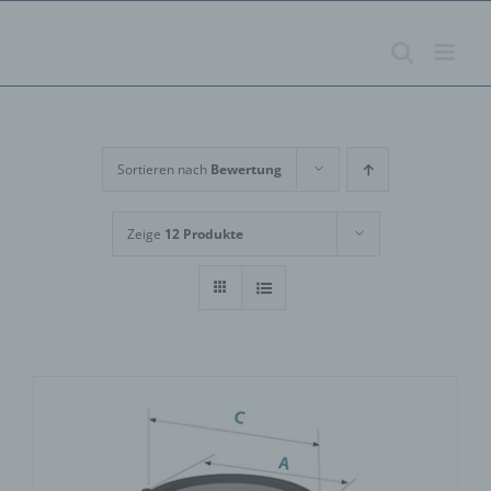
Zum
Inhalt
springen
Sortieren nach
Bewertung
Zeige
12 Produkte