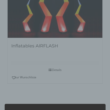
Inflatables AIRFLASH
Details
zur Wunschliste