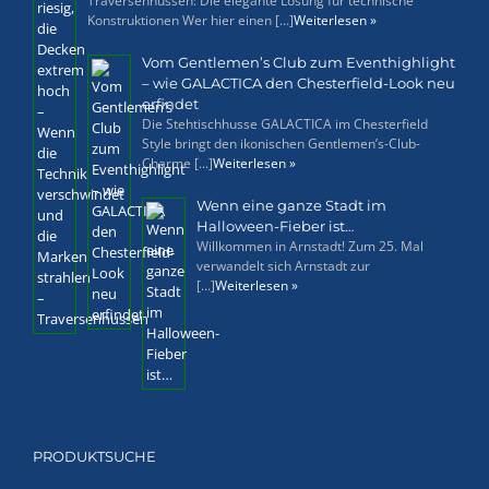
Traversenhussen: Die elegante Lösung für technische
Konstruktionen Wer hier einen [...]
Weiterlesen »
Vom Gentlemen’s Club zum Eventhighlight
– wie GALACTICA den Chesterfield-Look neu
erfindet
Die Stehtischhusse GALACTICA im Chesterfield
Style bringt den ikonischen Gentlemen’s-Club-
Charme [...]
Weiterlesen »
Wenn eine ganze Stadt im
Halloween-Fieber ist…
Willkommen in Arnstadt! Zum 25. Mal
verwandelt sich Arnstadt zur
[...]
Weiterlesen »
PRODUKTSUCHE