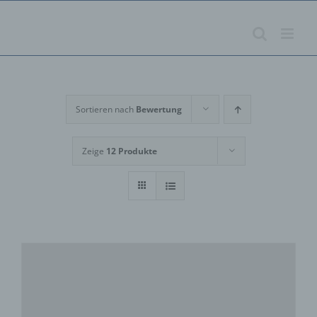
Zum
Inhalt
springen
Sortieren nach
Bewertung
Zeige
12 Produkte